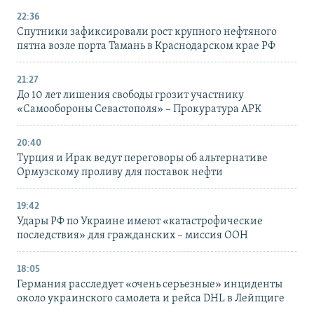
22:36
Спутники зафиксировали рост крупного нефтяного
пятна возле порта Тамань в Краснодарском крае РФ
21:27
До 10 лет лишения свободы грозит участнику
«Самообороны Севастополя» – Прокуратура АРК
20:40
Турция и Ирак ведут переговоры об альтернативе
Ормузскому проливу для поставок нефти
19:42
Удары РФ по Украине имеют «катастрофические
последствия» для гражданских – миссия ООН
18:05
Германия расследует «очень серьезные» инциденты
около украинского самолета и рейса DHL в Лейпциге