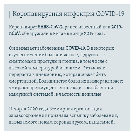
Коронавирусная инфекция COVID-19
Коронавирус
SARS-CoV-2
, ранее известный как
2019-
nCoV
, обнаружили в Китае в конце 2019 года.
Он вызывает заболевания
COVID-19
. В некоторых
случаях течение болезни легкое, в других – с
симптомами простуды и гриппа, в том числе с
высокой температурой и кашлем. Это может
перерасти в пневмонию, которая может быть
смертельной. Большинство больных выздоравливает;
умирают преимущественно люди с ослабленной
иммунной системой, в частности пожилые.
11 марта 2020 года Всемирная организация
здравоохранения признала вспышку заболевания,
вызываемого новым коронавирусом, пандемией.