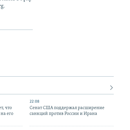
rg.
22:08
т, что
Сенат США поддержал расширение
на его
санкций против России и Ирана