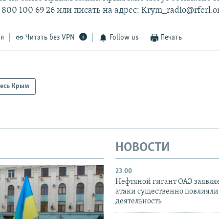
 800 100 69 26 или писать на адрес: Krym_radio@rferl.o
ся
Читать без VPN
Follow us
Печать
есь Крым
НОВОСТИ
23:00
Нефтяной гигант ОАЭ заявляе
атаки существенно повлияли 
деятельность