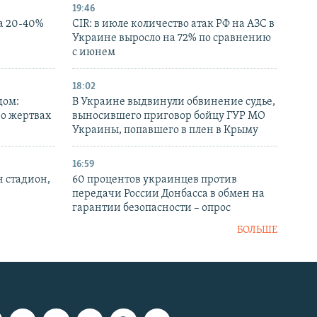
19:46
а 20-40%
CIR: в июле количество атак РФ на АЗС в
Украине выросло на 72% по сравнению
с июнем
18:02
дом:
В Украине выдвинули обвинение судье,
 о жертвах
выносившего приговор бойцу ГУР МО
Украины, попавшего в плен в Крыму
16:59
н стадион,
60 процентов украинцев против
передачи России Донбасса в обмен на
гарантии безопасности – опрос
БОЛЬШЕ