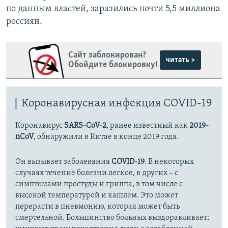
по данным властей, заразились почти 5,5 миллиона
россиян.
Сайт заблокирован?
читать >
Обойдите блокировку!
Коронавирусная инфекция COVID-19
Коронавирус
SARS-CoV-2
, ранее известный как
2019-
nCoV
, обнаружили в Китае в конце 2019 года.
Он вызывает заболевания
COVID-19
. В некоторых
случаях течение болезни легкое, в других – с
симптомами простуды и гриппа, в том числе с
высокой температурой и кашлем. Это может
перерасти в пневмонию, которая может быть
смертельной. Большинство больных выздоравливает;