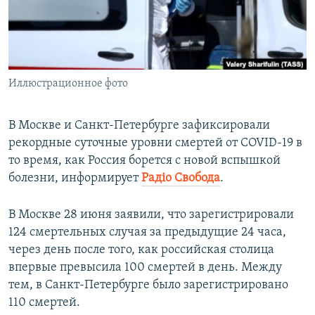
ПРИСОЕДИНЯЙТЕСЬ!
ПОБЕДИТЕЛЕЙ НЕ СУДЯТ?
КРЫМ.НЕПОКОРЕННЫЙ
ELIFBE
Иллюстрационное фото
УКРАИНСКАЯ ПРОБЛЕМА КРЫМА
Все сайты RFE/RL
В Москве и Санкт-Петербурге зафиксировали
рекордные суточные уровни смертей от COVID-19 в
то время, как Россия борется с новой вспышкой
болезни, информирует
Радiо Свобода
.
В Москве 28 июня заявили, что зарегистрировали
124 смертельных случая за предыдущие 24 часа,
через день после того, как российская столица
впервые превысила 100 смертей в день. Между
тем, в Санкт-Петербурге было зарегистрировано
110 смертей.