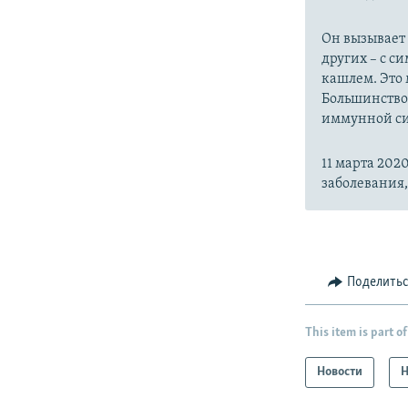
Он вызывает
других – с с
кашлем. Это 
Большинство
иммунной си
11 марта 20
заболевания
Поделить
This item is part of
Новости
Н