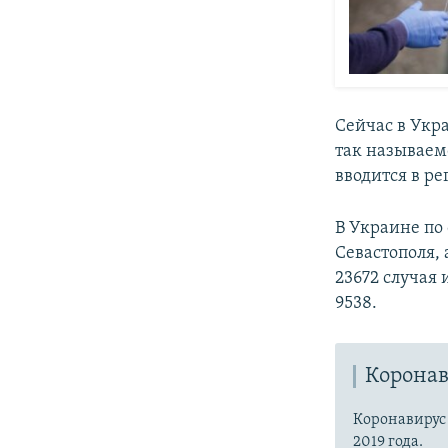
Сейчас в Укр
так называем
вводится в ре
В Украине по
Севастополя,
23672 случая
9538.
Коронав
Коронавиру
2019 года.