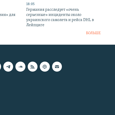
18:05
Германия расследует «очень
вия» для
серьезные» инциденты около
украинского самолета и рейса DHL в
Лейпциге
БОЛЬШЕ