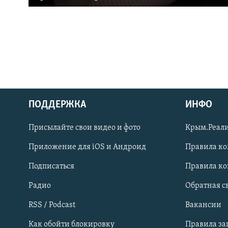
ПОДДЕРЖКА
ИНФО
Українською
Присылайте свои видео и фото
Крым.Реали
Qırımtatar
Приложение для iOS и Андроид
Правила к
Подписаться
Правила к
ПРИСОЕДИНЯЙТЕСЬ!
Радио
Обратная с
RSS / Podcast
Вакансии
Как обойти блокировку
Правила з