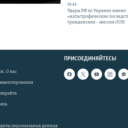
19:42
Удары РФ по Украине имеют
«катастрофические последст
гражданских – миссия ООН
ПРИСОЕДИНЯЙТЕСЬ!
и. О нас
омментирования
опирайта
вязь
ащиты персональных данных