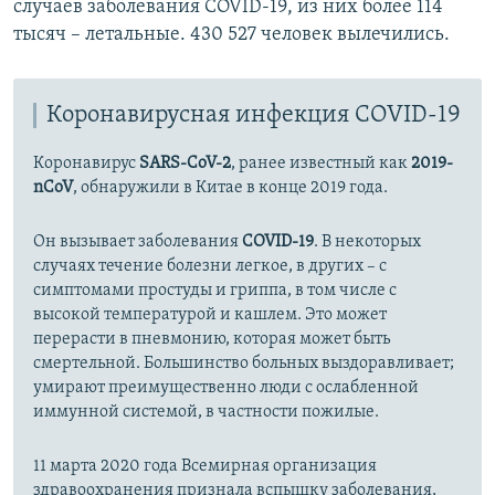
случаев заболевания COVID-19, из них более 114
тысяч – летальные. 430 527 человек вылечились.
Коронавирусная инфекция COVID-19
Коронавирус
SARS-CoV-2
, ранее известный как
2019-
nCoV
, обнаружили в Китае в конце 2019 года.
Он вызывает заболевания
COVID-19
. В некоторых
случаях течение болезни легкое, в других – с
симптомами простуды и гриппа, в том числе с
высокой температурой и кашлем. Это может
перерасти в пневмонию, которая может быть
смертельной. Большинство больных выздоравливает;
умирают преимущественно люди с ослабленной
иммунной системой, в частности пожилые.
11 марта 2020 года Всемирная организация
здравоохранения признала вспышку заболевания,