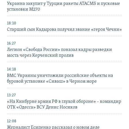
Украина закупит у Турции ракеты ATACMS и пусковые
установки M270
18:10
Старший сын Кадырова получил звание «героя Чечни»
16:27
Легион «Свобода России» показал кадры разведки
моста через Керченский пролив
14:18
ВМС Украины уничтожили российские объекты на
буровой установке «Сиваш» в Черном море
13:27
«На Кинбурне армия РФ в глухой обороне» – командир
ОТК «Одесса» ВСУ Денис Носиков
12:08
Журналист Есипенко рассказал о новом деле