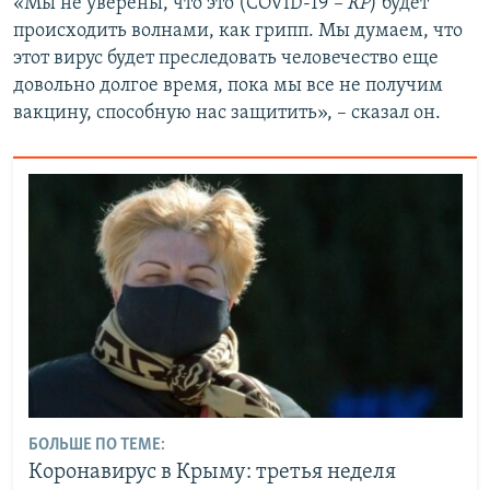
«Мы не уверены, что это (COVID-19
– КР
) будет
происходить волнами, как грипп. Мы думаем, что
этот вирус будет преследовать человечество еще
довольно долгое время, пока мы все не получим
вакцину, способную нас защитить», – сказал он.
БОЛЬШЕ ПО ТЕМЕ:
Коронавирус в Крыму: третья неделя