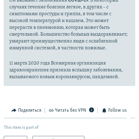
Он вызывает заболевания
COVID-19
. В некоторых
случаях течение болезни легкое, в других – с
симптомами простуды и гриппа, в том числе с
высокой температурой и кашлем. Это может
перерасти в пневмонию, которая может быть
смертельной. Большинство больных выздоравливает;
умирают преимущественно люди с ослабленной
иммунной системой, в частности пожилые.
11 марта 2020 года Всемирная организация
здравоохранения признала вспышку заболевания,
вызываемого новым коронавирусом, пандемией.
Поделиться
Читать без VPN
Follow us
This item is part of