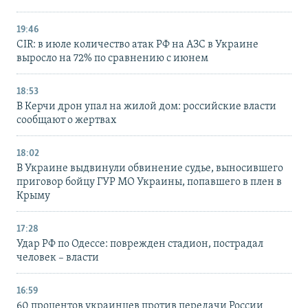
19:46
CIR: в июле количество атак РФ на АЗС в Украине
выросло на 72% по сравнению с июнем
18:53
В Керчи дрон упал на жилой дом: российские власти
сообщают о жертвах
18:02
В Украине выдвинули обвинение судье, выносившего
приговор бойцу ГУР МО Украины, попавшего в плен в
Крыму
17:28
Удар РФ по Одессе: поврежден стадион, пострадал
человек – власти
16:59
60 процентов украинцев против передачи России