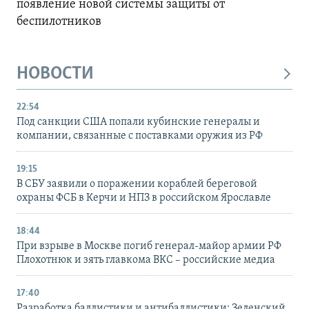
появление новой системы защиты от
беспилотников
НОВОСТИ
22:54
Под санкции США попали кубинские генералы и
компании, связанные с поставками оружия из РФ
19:15
В СБУ заявили о поражении кораблей береговой
охраны ФСБ в Керчи и НПЗ в российском Ярославле
18:44
При взрыве в Москве погиб генерал-майор армии РФ
Плохотнюк и зять главкома ВКС – российские медиа
17:40
Разработка баллистики и антибаллистики: Зеленский