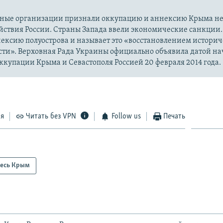
ые организации признали оккупацию и аннексию Крыма н
йствия России. Страны Запада ввели экономические санкции.
ексию полуострова и называет это «восстановлением истори
сти». Верховная Рада Украины официально объявила датой на
купации Крыма и Севастополя Россией 20 февраля 2014 года.
ся
Читать без VPN
Follow us
Печать
есь Крым