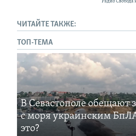
Радио Свобода 
ЧИТАЙТЕ ТАКЖЕ:
ТОП-ТЕМА
В Севастополе обещают 
с моря украинским БпЛА
это?