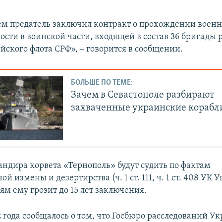
м предатель заключил контракт о прохождении военн
ности в воинской части, входящей в состав 36 бригады
йского флота СРФ», – говорится в сообщении.
БОЛЬШЕ ПО ТЕМЕ:
Зачем в Севастополе разбирают
захваченные украинские корабл
ндира корвета «Тернополь» будут судить по фактам
ой измены и дезертирства (ч. 1 ст. 111, ч. 1 ст. 408 УК 
ям ему грозит до 15 лет заключения.
2 года сообщалось о том, что Госбюро расследований У