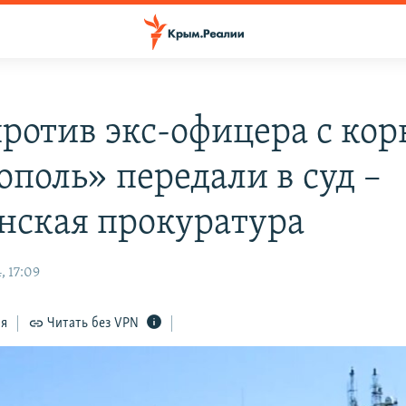
против экс-офицера с кор
ополь» передали в суд –
нская прокуратура
, 17:09
ся
Читать без VPN