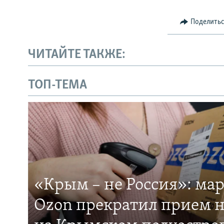
Поделить
ЧИТАЙТЕ ТАКЖЕ:
ТОП-ТЕМА
«Крым – не Россия»: ма
Ozon прекратил прием н