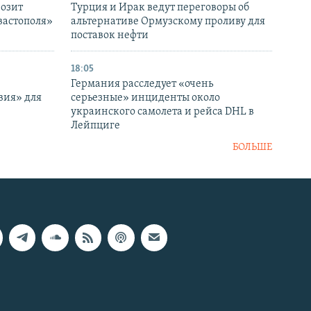
розит
Турция и Ирак ведут переговоры об
вастополя»
альтернативе Ормузскому проливу для
поставок нефти
18:05
Германия расследует «очень
вия» для
серьезные» инциденты около
украинского самолета и рейса DHL в
Лейпциге
БОЛЬШЕ