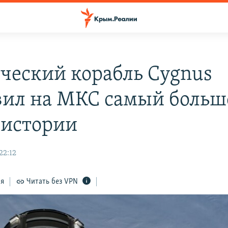
ческий корабль Cygnus
вил на МКС самый больш
в истории
22:12
ся
Читать без VPN