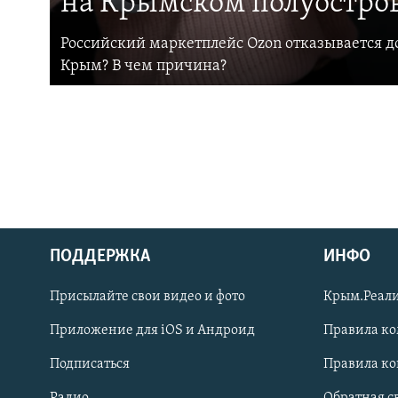
на Крымском полуостро
Российский маркетплейс Ozon отказывается до
Крым? В чем причина?
ПОДДЕРЖКА
ИНФО
Українською
Присылайте свои видео и фото
Крым.Реали
Qırımtatar
Приложение для iOS и Андроид
Правила к
Подписаться
Правила к
ПРИСОЕДИНЯЙТЕСЬ!