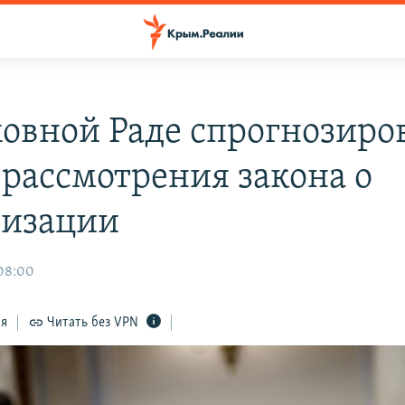
ховной Раде спрогнозиро
 рассмотрения закона о
изации
 08:00
ся
Читать без VPN