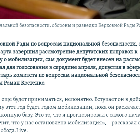
нальной безопасности, обороны и разведки Верховной Рады Р
овной Рады по вопросам национальной безопасности, 
марта завершил рассмотрение депутатских поправок к
у о мобилизации, сам документ будет внесен на рассм
л для голосования в середине апреля, допустил в эфир
етарь комитета по вопросам национальной безопасност
ы Роман Костенко.
 еще будет приниматься, непонятно. Вступает он в дей
у этот год будет годом мобилизации, пока он раскачае
конную базу. Это то, что я прогнозировал с самого нач
ачит, что у нас остановлена мобилизация», – рассказал 
обода.Live.