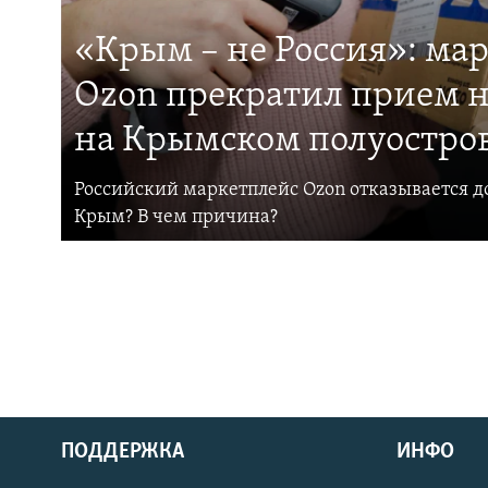
«Крым – не Россия»: ма
Ozon прекратил прием н
на Крымском полуостро
Российский маркетплейс Ozon отказывается до
Крым? В чем причина?
ПОДДЕРЖКА
ИНФО