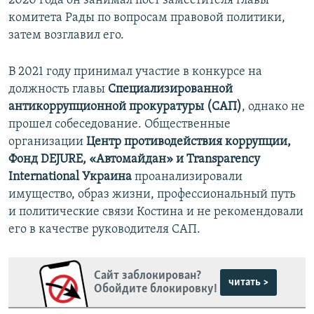
2020 года он занимал пост заместителя главы
комитета Рады по вопросам правовой политики,
затем возглавил его.
В 2021 году принимал участие в конкурсе на
должность главы
Специализированной
антикоррупционной прокуратуры (САП)
, однако не
прошел собеседование. Общественные
организации
Центр противодействия коррупции,
Фонд DEJURE, «Автомайдан» и Transparency
International Украина
проанализировали
имущество, образ жизни, профессиональный путь
и политические связи Костина и не рекомендовали
его в качестве руководителя САП.
Сайт заблокирован?
читать >
Обойдите блокировку!