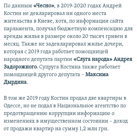
По данным
«Чесно»
, в 2019-2020 годах Андрей
Костин не декларировал ни одного места
жительства в Киеве, хотя, по информации сайта
парламента, получал бюджетную компенсацию для
аренды жилья в размере около 20 тысяч гривен в
месяц. Также не задекларировал жилье дочери,
которая с 2019 года работает помощницей
народного депутата партии
«Слуга народа» Андрея
Задорожного.
Супруга Костина также работает
помощницей другого депутата –
Максима
Дырдина
.
В том же 2019 году Костин продал две квартиры в
Одессе, но не подал в Национальное агентство по
предотвращению коррупции информацию о
изменениях в имущественном состоянии – доход
от продажи квартир на сумму 1,2 млн грн.