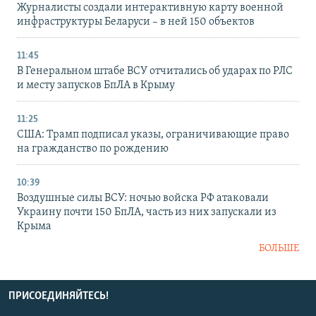
Журналисты создали интерактивную карту военной
инфраструктуры Беларуси – в ней 150 объектов
11:45
В Генеральном штабе ВСУ отчитались об ударах по РЛС
и месту запусков БпЛА в Крыму
11:25
США: Трамп подписал указы, ограничивающие право
на гражданство по рождению
10:39
Воздушные силы ВСУ: ночью войска РФ атаковали
Украину почти 150 БпЛА, часть из них запускали из
Крыма
БОЛЬШЕ
ПРИСОЕДИНЯЙТЕСЬ!