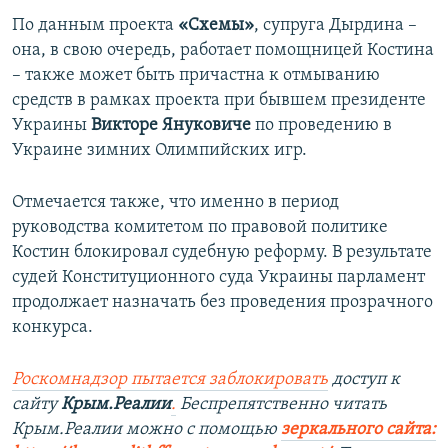
По данным проекта
«Схемы»
, супруга Дырдина –
она, в свою очередь, работает помощницей Костина
– также может быть причастна к отмыванию
средств в рамках проекта при бывшем президенте
Украины
Викторе Януковиче
по проведению в
Украине зимних Олимпийских игр.
Отмечается также, что именно в период
руководства комитетом по правовой политике
Костин блокировал судебную реформу. В результате
судей Конституционного суда Украины парламент
продолжает назначать без проведения прозрачного
конкурса.
Роскомнадзор пытается заблокировать
доступ к
сайту
Крым.Реалии
.
Беспрепятственно читать
Крым.Реалии можно с помощью
зеркального сайта: