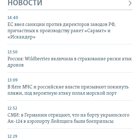
НОВОСТИ
14:40
ЕС ввел санкции против директоров заводов РФ,
причастных к производству ракет «Сармат» и
«Искандер»
13:50
Россия: Wildberries включила в страхование риски атак
дронов
13:09
В Ялте МЧС и российские власти призывают покинуть
пляжи, под вероятную атаку попал морской порт
12:52
СМИ: в Германии отрицают, что на борту украинского
Ан-124 в аэропорту Лейпцига были боеприпасы
12:29