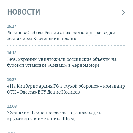
НОВОСТИ
16:27
Легион «Свобода России» показал кадры разведки
моста через Керченский пролив
14:18
ВМС Украины уничтожили российские объекты на
буровой установке «Сиваш» в Черном море
13:27
«На Кинбурне армия РФ в глухой обороне» – командир
ОТК «Одесса» ВСУ Денис Носиков
12:08
Журналист Есипенко рассказал о новом деле
крымского автомеханика Шведа