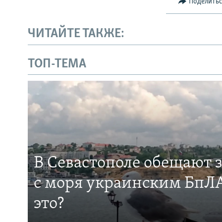
Поделить
ЧИТАЙТЕ ТАКЖЕ:
ТОП-ТЕМА
В Севастополе обещают 
с моря украинским БпЛА
это?