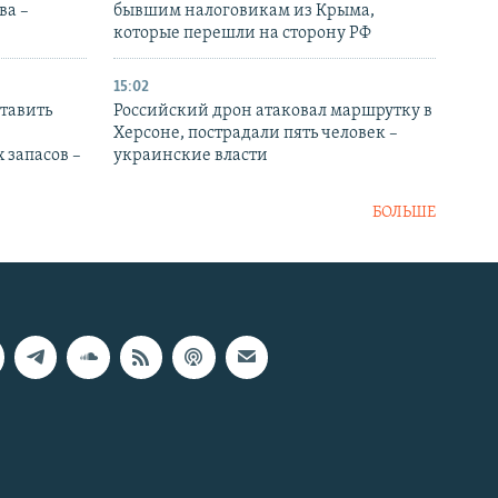
ва –
бывшим налоговикам из Крыма,
которые перешли на сторону РФ
15:02
тавить
Российский дрон атаковал маршрутку в
Херсоне, пострадали пять человек –
 запасов –
украинские власти
БОЛЬШЕ