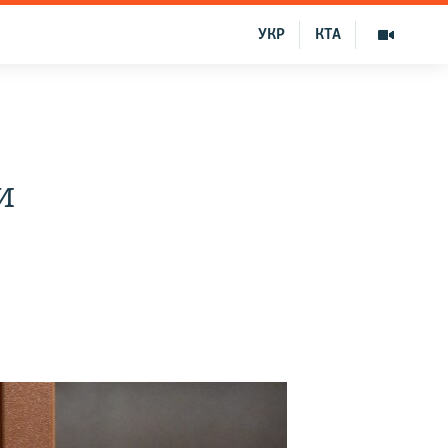
УКР
КТА
и