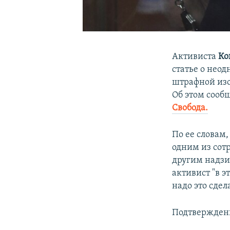
Активиста
Ко
статье о нео
штрафной изол
Об этом сооб
Свобода.
По ее словам,
одним из сотр
другим надзи
активист "в э
надо это сдел
Подтверждени