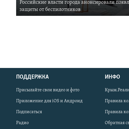
Российские власти города анонсировали появ
защиты от беспилотников
ПОДДЕРЖКА
ИНФО
Українською
Присылайте свои видео и фото
Крым.Реали
Qırımtatar
Приложение для iOS и Андроид
Правила к
Подписаться
Правила к
ПРИСОЕДИНЯЙТЕСЬ!
Радио
Обратная с