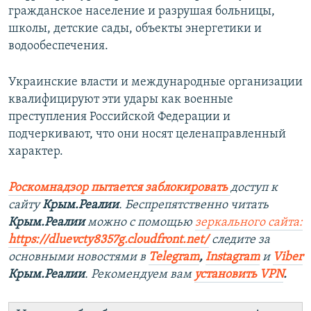
гражданское население и разрушая больницы,
школы, детские сады, объекты энергетики и
водообеспечения.
Украинские власти и международные организации
квалифицируют эти удары как военные
преступления Российской Федерации и
подчеркивают, что они носят целенаправленный
характер.
Роскомнадзор пытается заблокировать
доступ к
сайту
Крым.Реалии
. Беспрепятственно читать
Крым.Реалии
можно с помощью
зеркального сайта:
https://dluevcty8357g.cloudfront.net/
следите за
основными новостями в
Telegram
,
Instagram
и
Viber
Крым.Реалии
. Рекомендуем вам
установить VPN
.