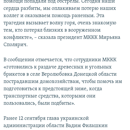
помощи попадали под обстрелы. Сегодня наши
сердца разбиты, мы оплакиваем потерю наших
коллег и оказываем помощь раненым. Эта
трагедия вызывает волну горя, очень знакомую
тем, кто потерял близких в вооруженном
конфликте», – сказала президент МККК Мирьяна
Сполярич.
В сообщении отмечается, что сотрудники МККК
«готовились к раздаче древесных и угольных
брикетов в селе Веролюбовка Донецкой области
пострадавшим домохозяйствам, чтобы помочь им
подготовиться к предстоящей зиме, когда
транспортные средства, которыми они
пользовались, были подбиты».
Ранее 12 сентября глава украинской
адмиинистрации области Вадим Филашкин