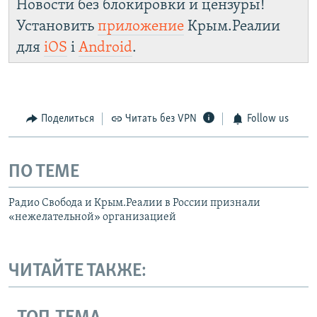
Новости без блокировки и цензуры!
Установить
приложение
Крым.Реалии
для
iOS
і
Android
.
Поделиться
Читать без VPN
Follow us
ПО ТЕМЕ
Радио Свобода и Крым.Реалии в России признали
«нежелательной» организацией
ЧИТАЙТЕ ТАКЖЕ: