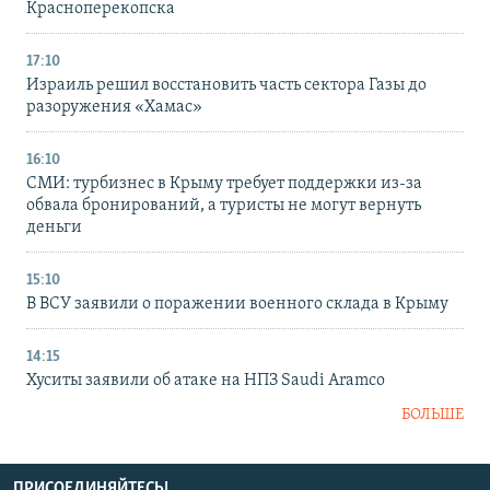
Красноперекопска
17:10
Израиль решил восстановить часть сектора Газы до
разоружения «Хамас»
16:10
СМИ: турбизнес в Крыму требует поддержки из-за
обвала бронирований, а туристы не могут вернуть
деньги
15:10
В ВСУ заявили о поражении военного склада в Крыму
14:15
Хуситы заявили об атаке на НПЗ Saudi Aramco
БОЛЬШЕ
ПРИСОЕДИНЯЙТЕСЬ!