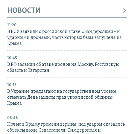
НОВОСТИ
11:20
В ВСУ заявили о российской атаке «Бандеролями» и
ударными дронами, часть которых была запущена из
Крыма
10:45
В РФ заявили об атаке дронов на Москву, Ростовскую
область и Татарстан
10:13
В Украине предлагают на государственном уровне
отмечать День защиты прав украинской общины
Крыма
08:46
Ночью в Крыму гремели взрывы: под ударом оказались
объекты возле Севастополя, Симферополя и