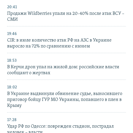
20:41
Продажи Wildberries упали на 20-40% после атак ВСУ –
СМИ
19:46
CIR: в июле количество атак РФ на АЗС в Украине
выросло на 72% по сравнению с июнем
18:53
В Керчи дрон упал на жилой дом: российские власти
сообщают о жертвах
18:02
В Украине выдвинули обвинение судье, выносившего
приговор бойцу ГУР МО Украины, попавшего в плен в
Крыму
17:28
Удар РФ по Одессе: поврежден стадион, пострадал
человек – власти