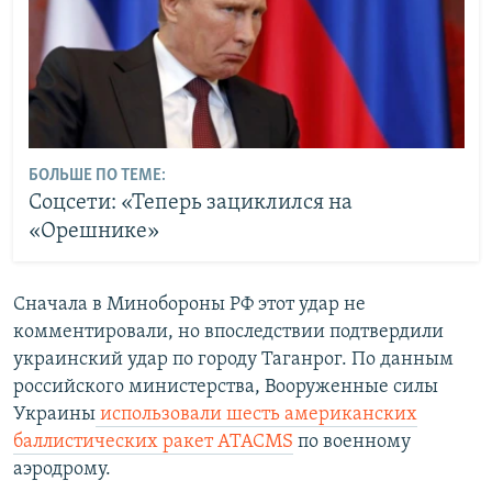
БОЛЬШЕ ПО ТЕМЕ:
Соцсети: «Теперь зациклился на
«Орешнике»
Сначала в Минобороны РФ этот удар не
комментировали, но впоследствии подтвердили
украинский удар по городу Таганрог. По данным
российского министерства, Вооруженные силы
Украины
использовали шесть американских
баллистических ракет ATACMS
по военному
аэродрому.