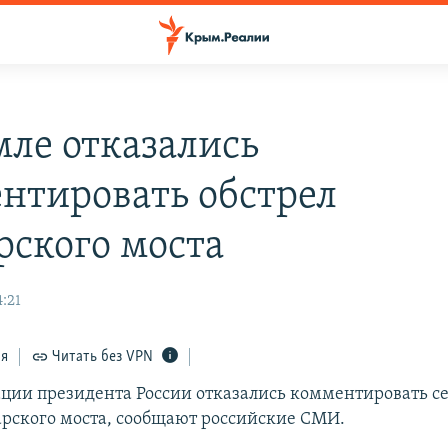
мле отказались
нтировать обстрел
рского моста
:21
ся
Читать без VPN
ции президента России отказались комментировать 
арского моста, сообщают российские СМИ.