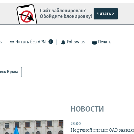
Сайт заблокирован?
читать >
Обойдите блокировку!
ся
Читать без VPN
Follow us
Печать
есь Крым
НОВОСТИ
23:00
Нефтяной гигант ОАЭ заявляе