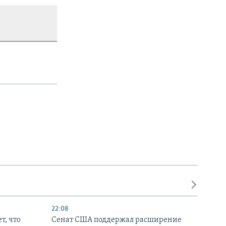
22:08
т, что
Сенат США поддержал расширение