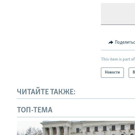
Поделить
This item is part of
Новости
В
ЧИТАЙТЕ ТАКЖЕ:
ТОП-ТЕМА