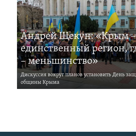
Андрей Щекун: «Крым –
единственный регион, 
– меньшинство»
Дискуссия вокруг планов установить День за
общины Крыма