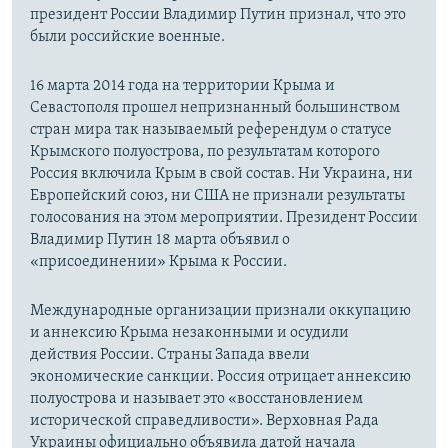
президент России Владимир Путин признал, что это
были российские военные.
16 марта 2014 года на территории Крыма и
Севастополя прошел непризнанный большинством
стран мира так называемый референдум о статусе
Крымского полуострова, по результатам которого
Россия включила Крым в свой состав. Ни Украина, ни
Европейский союз, ни США не признали результаты
голосования на этом мероприятии. Президент России
Владимир Путин 18 марта объявил о
«присоединении» Крыма к России.
Международные организации признали оккупацию
и аннексию Крыма незаконными и осудили
действия России. Страны Запада ввели
экономические санкции. Россия отрицает аннексию
полуострова и называет это «восстановлением
исторической справедливости». Верховная Рада
Украины официально объявила датой начала