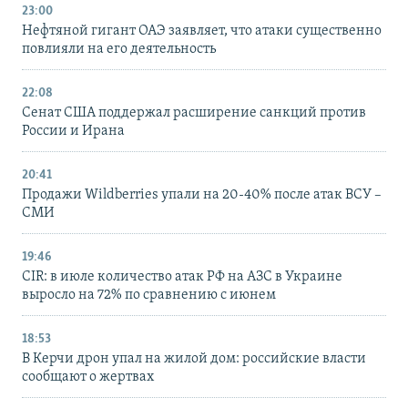
23:00
Нефтяной гигант ОАЭ заявляет, что атаки существенно
повлияли на его деятельность
22:08
Сенат США поддержал расширение санкций против
России и Ирана
20:41
Продажи Wildberries упали на 20-40% после атак ВСУ –
СМИ
19:46
CIR: в июле количество атак РФ на АЗС в Украине
выросло на 72% по сравнению с июнем
18:53
В Керчи дрон упал на жилой дом: российские власти
сообщают о жертвах