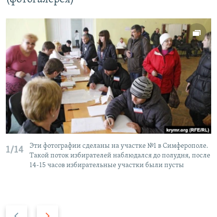
Эти фотографии сделаны на участке №1 в Симферополе.
1/14
Такой поток избирателей наблюдался до полудня, после
14-15 часов избирательные участки были пусты
П
С