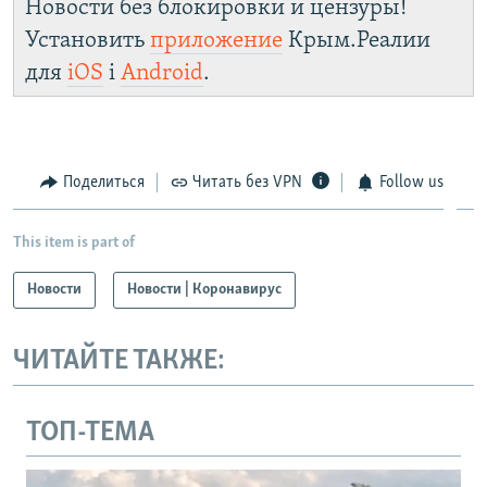
Новости без блокировки и цензуры!
Установить
приложение
Крым.Реалии
для
iOS
і
Android
.
Поделиться
Читать без VPN
Follow us
This item is part of
Новости
Новости | Коронавирус
ЧИТАЙТЕ ТАКЖЕ:
ТОП-ТЕМА