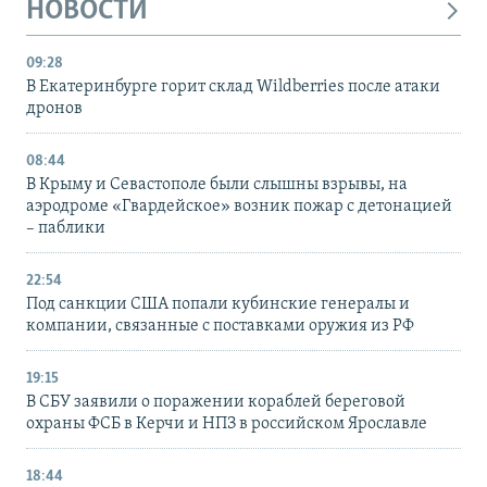
НОВОСТИ
09:28
В Екатеринбурге горит склад Wildberries после атаки
дронов
08:44
В Крыму и Севастополе были слышны взрывы, на
аэродроме «Гвардейское» возник пожар с детонацией
– паблики
22:54
Под санкции США попали кубинские генералы и
компании, связанные с поставками оружия из РФ
19:15
В СБУ заявили о поражении кораблей береговой
охраны ФСБ в Керчи и НПЗ в российском Ярославле
18:44