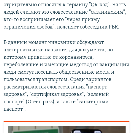
отрицательно относятся к термину "QR-код". Часть
людей считают это словосочетание "сатанинским",
кто-то воспринимает его "через призму
ограничения свобод", поясняет собеседник РБК.
В данный момент чиновники обсуждают
альтернативные названия для документа, по
которому привитые от коронавируса,
переболевшие и имеющие медотвод от вакцинации
люди смогут посещать общественные места и
пользоваться транспортом. Среди вариантов
рассматриваются словосочетания "паспорт
здоровья", "сертификат здоровья", "зеленый
паспорт" (Green pass), а также "санитарный
паспорт".