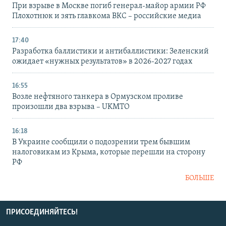
При взрыве в Москве погиб генерал-майор армии РФ
Плохотнюк и зять главкома ВКС – российские медиа
17:40
Разработка баллистики и антибаллистики: Зеленский
ожидает «нужных результатов» в 2026-2027 годах
16:55
Возле нефтяного танкера в Ормузском проливе
произошли два взрыва – UKMTO
16:18
В Украине сообщили о подозрении трем бывшим
налоговикам из Крыма, которые перешли на сторону
РФ
БОЛЬШЕ
ПРИСОЕДИНЯЙТЕСЬ!