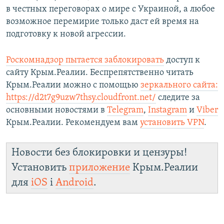
в честных переговорах о мире с Украиной, а любое
возможное перемирие только даст ей время на
подготовку к новой агрессии.
Роскомнадзор пытается заблокировать
доступ к
сайту Крым.Реалии. Беспрепятственно читать
Крым.Реалии можно с помощью
зеркального сайта:
https://d2t7g9uzw7thsy.cloudfront.net/
следите за
основными новостями в
Telegram
,
Instagram
и
Viber
Крым.Реалии. Рекомендуем вам
установить VPN
.
Новости без блокировки и цензуры!
Установить
приложение
Крым.Реалии
для
iOS
і
Android
.