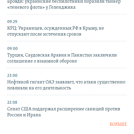
Бровди: украинские беспилотники поразили танкер
«теневого флота» у Геленджика
09:29
КРЦ: Украинцев, осужденных РФ в Крыму, не
отпускают после истечения сроков
09:00
Турция, Саудовская Аравия и Пакистан заключили
соглашение о взаимной обороне
23:00
Нефтяной гигант ОАЭ заявляет, что атаки существенно
повлияли на его деятельность
22:08
Сенат США поддержал расширение санкций против
России и Ирана
БОЛЬШЕ