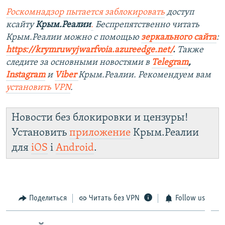
Роскомнадзор пытается заблокировать
доступ
ксайту
Крым.Реалии
.
Беспрепятственно читать
Крым.Реалии можно с помощью
зеркального сайта
:
https://krymruwyjwarfvoia.azureedge.net/
.
Также
следите за основными новостями в
Telegram
,
Instagram
и
Viber
Крым.Реалии. Рекомендуем вам
установить
VPN
.
Новости без блокировки и цензуры!
Установить
приложение
Крым.Реалии
для
iOS
і
Android
.
Поделиться
Читать без VPN
Follow us