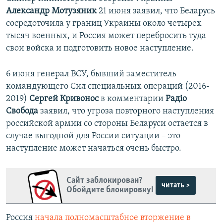
Александр Мотузяник
21 июня заявил, что Беларусь
сосредоточила у границ Украины около четырех
тысяч военных, и Россия может перебросить туда
свои войска и подготовить новое наступление.
6 июня генерал ВСУ, бывший заместитель
командующего Сил специальных операций (2016-
2019)
Сергей Кривонос
в комментарии
Радіо
Свобода
заявил, что угроза повторного наступления
российской армии со стороны Беларуси остается в
случае выгодной для России ситуации – это
наступление может начаться очень быстро.
Сайт заблокирован?
читать >
Обойдите блокировку!
Россия
начала полномасштабное вторжение в