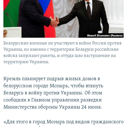
ПРИСОЕДИНЯЙТЕСЬ!
ПОБЕДИТЕЛЕЙ НЕ СУДЯТ?
КРЫМ.НЕПОКОРЕННЫЙ
ELIFBE
УКРАИНСКАЯ ПРОБЛЕМА КРЫМА
Все сайты RFE/RL
Белорусские военные не участвуют в войне России против
Украины, но именно с территории Беларуси российские
войска запускают ракеты, и оттуда шло наступление на
территорию Украины.
Кремль планирует подрыв жилых домов в
белорусском городе Мозырь, чтобы втянуть
Беларусь в войну против Украины. Об этом
сообщили в Главном управлении разведки
Министерства обороны Украины 24 июня.
«Для этого в город Мозырь под видом гражданского