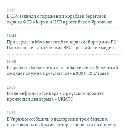
19:15
В СБУ заявили о поражении кораблей береговой
охраны ФСБ в Керчи и НПЗ в российском Ярославле
18:44
При взрыве в Москве погиб генерал-майор армии РФ
Плохотнюк и зять главкома ВКС – российские медиа
17:40
Разработка баллистики и антибаллистики: Зеленский
ожидает «нужных результатов» в 2026-2027 годах
16:55
Возле нефтяного танкера в Ормузском проливе
произошли два взрыва – UKMTO
16:18
В Украине сообщили о подозрении трем бывшим
налоговикам из Крыма, которые перешли на сторону