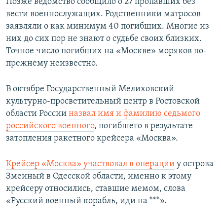
Позже ведомство сообщило о 27 пропавших без
вести военнослужащих. Родственники матросов
заявляли о как минимум 40 погибших. Многие из
них до сих пор не знают о судьбе своих близких.
Точное число погибших на «Москве» моряков по-
прежнему неизвестно.
В октябре Государственный Мелиховский
культурно-просветительный центр в Ростовской
области России
назвал имя и фамилию седьмого
российского военного
, погибшего в результате
затопления ракетного крейсера «Москва».
Крейсер «Москва» участвовал в операции
у острова
Змеиный в Одесской области, именно к этому
крейсеру относились, ставшие мемом, слова
«Русский военный корабль, иди на ***».