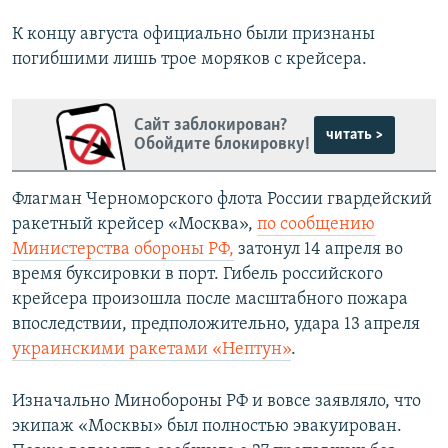
К концу августа официально были признаны
погибшими лишь трое моряков с крейсера.
Сайт заблокирован?
читать >
Обойдите блокировку!
Флагман Черноморского флота России гвардейский
ракетный крейсер «Москва»,
по сообщению
Министерства обороны РФ,
затонул 14 апреля во
время буксировки в порт. Гибель российского
крейсера произошла после масштабного пожара
впоследствии, предположительно, удара 13 апреля
украинскими ракетами «Нептун»
.
Изначально Минобороны РФ и вовсе заявляло, что
экипаж «Москвы» был полностью эвакуирован.