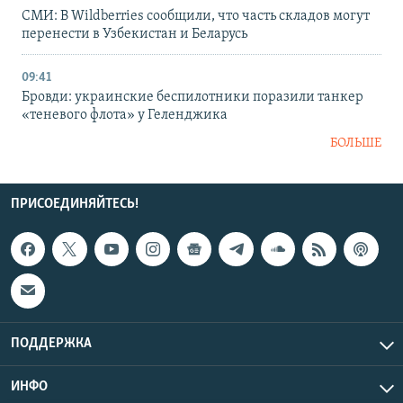
СМИ: В Wildberries сообщили, что часть складов могут
перенести в Узбекистан и Беларусь
09:41
Бровди: украинские беспилотники поразили танкер
«теневого флота» у Геленджика
БОЛЬШЕ
ПРИСОЕДИНЯЙТЕСЬ!
ПОДДЕРЖКА
ИНФО