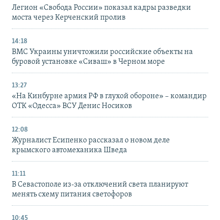
Легион «Свобода России» показал кадры разведки
моста через Керченский пролив
14:18
ВМС Украины уничтожили российские объекты на
буровой установке «Сиваш» в Черном море
13:27
«На Кинбурне армия РФ в глухой обороне» – командир
ОТК «Одесса» ВСУ Денис Носиков
12:08
Журналист Есипенко рассказал о новом деле
крымского автомеханика Шведа
11:11
В Севастополе из-за отключений света планируют
менять схему питания светофоров
10:45