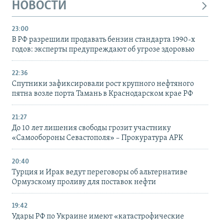
НОВОСТИ
23:00
В РФ разрешили продавать бензин стандарта 1990-х
годов: эксперты предупреждают об угрозе здоровью
22:36
Спутники зафиксировали рост крупного нефтяного
пятна возле порта Тамань в Краснодарском крае РФ
21:27
До 10 лет лишения свободы грозит участнику
«Самообороны Севастополя» – Прокуратура АРК
20:40
Турция и Ирак ведут переговоры об альтернативе
Ормузскому проливу для поставок нефти
19:42
Удары РФ по Украине имеют «катастрофические