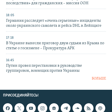
последствия» для гражданских – миссия ООН
18:05
Германия расследует «очень серьезные» инциденты
около украинского самолета и рейса DHL в Лейпциге
17:18
В Украине вынесли приговор двум судьям из Крыма по
статье о госизмене – Прокуратура АРК
16:45
Путин провел перестановки в руководстве
группировок, воюющих против Украины
БОЛЬШЕ
ПРИСОЕДИНЯЙТЕСЬ!