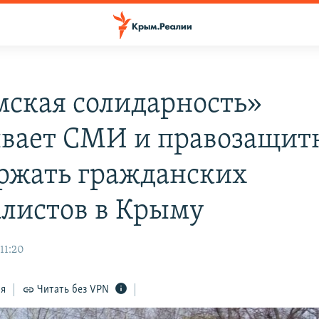
ская солидарность»
вает СМИ и правозащит
ржать гражданских
листов в Крыму
11:20
ся
Читать без VPN