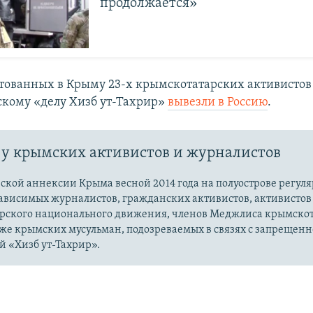
продолжается»
стованных в Крыму 23-х крымскотатарских активистов
кому «делу Хизб ут-Тахрир»
вывезли в Россию
.​
у крымских активистов и журналистов
ской аннексии Крыма весной 2014 года на полуострове регул
зависимых журналистов, гражданских активистов, активистов
рского национального движения, членов Меджлиса крымскот
кже крымских мусульман, подозреваемых в связях с запрещенн
й «Хизб ут-Тахрир».