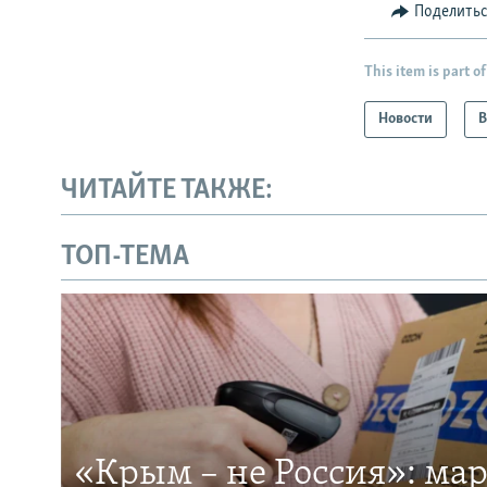
Поделить
This item is part of
Новости
В
ЧИТАЙТЕ ТАКЖЕ:
ТОП-ТЕМА
«Крым – не Россия»: ма