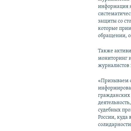
информация я
систематичес
защиты со ст
которые прим
обращении, 
Также активи
мониторинг и
журналистов 
«Призываем о
информирован
гражданских 
деятельность
судебных про
России, куда
солидарности