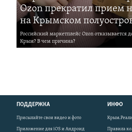
Ozon прекратил прием н
на Крымском полуостро
Российский маркетплейс Ozon отказывается до
Крым? В чем причина?
ПОДДЕРЖКА
ИНФО
Українською
Присылайте свои видео и фото
Крым.Реали
Qırımtatar
Приложение для iOS и Андроид
Правила к