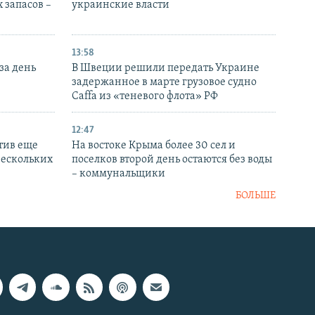
 запасов –
украинские власти
13:58
за день
В Швеции решили передать Украине
задержанное в марте грузовое судно
Caffa из «теневого флота» РФ
12:47
тив еще
На востоке Крыма более 30 сел и
нескольких
поселков второй день остаются без воды
– коммунальщики
БОЛЬШЕ