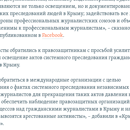
вляются не только освещением, но и документирова
ких преследований людей в Крыму; задействовать вс
ороны профессиональных журналистских союзов и об
енимы к профессиональным журналистам», – сказано
опубликованном в
Facebook
.
сты обратились к правозащитникам с просьбой усилит
 освещение актов системного преследования граждан
в Крыму.
братиться в международные организации с целью
ия о фактах системного преследования независимы
журналистов для прекращения таких актов давления 
, обеспечить наблюдение правозащитных организаций
цессов над гражданскими журналистами в Крыму и н
 вывозятся арестованные активисты», – добавили в «К
».