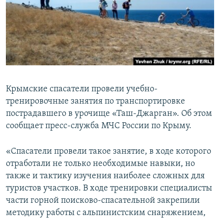
ПРИСОЕДИНЯЙТЕСЬ!
ПОБЕДИТЕЛЕЙ НЕ СУДЯТ?
КРЫМ.НЕПОКОРЕННЫЙ
ELIFBE
УКРАИНСКАЯ ПРОБЛЕМА КРЫМА
Все сайты RFE/RL
Крымские спасатели провели учебно-
тренировочные занятия по транспортировке
пострадавшего в урочище «Таш-Джарган». Об этом
сообщает пресс-служба МЧС России по Крыму.
«Спасатели провели такое занятие, в ходе которого
отработали не только необходимые навыки, но
также и тактику изучения наиболее сложных для
туристов участков. В ходе тренировки специалисты
части горной поисково-спасательной закрепили
методику работы с альпинистским снаряжением,