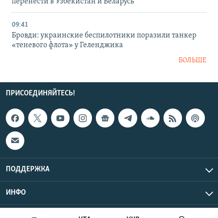
перенести в Узбекистан и Беларусь
09:41
Бровди: украинские беспилотники поразили танкер
«теневого флота» у Геленджика
БОЛЬШЕ
ПРИСОЕДИНЯЙТЕСЬ!
ПОДДЕРЖКА
ИНФО