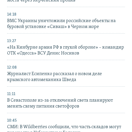
моста через Керченский пролив
14:18
ВМС Украины уничтожили российские объекты на
буровой установке «Сиваш» в Черном море
13:27
«На Кинбурне армия РФ в глухой обороне» – командир
ОТК «Одесса» ВСУ Денис Носиков
12:08
Журналист Есипенко рассказал о новом деле
крымского автомеханика Шведа
11:11
В Севастополе из-за отключений света планируют
менять схему питания светофоров
10:45
СМИ: В Wildberries сообщили, что часть складов могут