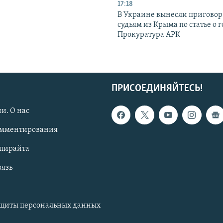
17:18
В Украине вынесли приговор
судьям из Крыма по статье о 
Прокуратура АРК
ПРИСОЕДИНЯЙТЕСЬ!
и. О нас
омментирования
опирайта
вязь
ащиты персональных данных