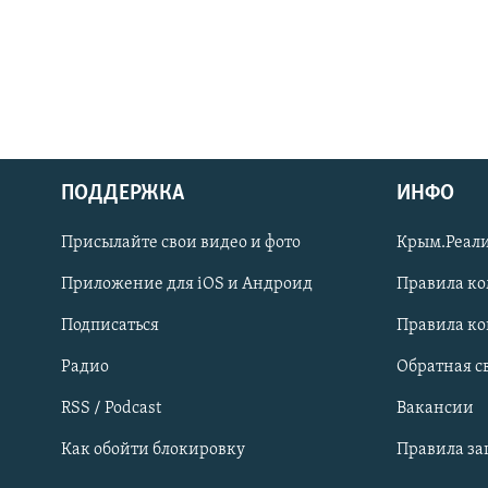
ПОДДЕРЖКА
ИНФО
Українською
Присылайте свои видео и фото
Крым.Реали
Qırımtatar
Приложение для iOS и Андроид
Правила к
Подписаться
Правила к
ПРИСОЕДИНЯЙТЕСЬ!
Радио
Обратная с
RSS / Podcast
Вакансии
Как обойти блокировку
Правила з
Все сайты RFE/RL