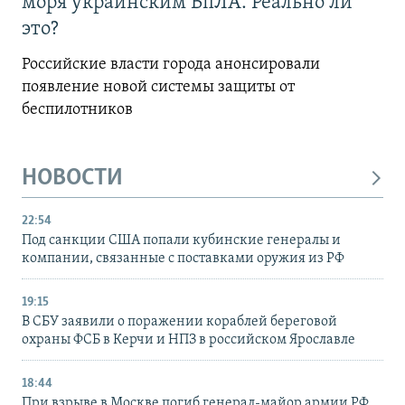
моря украинским БпЛА. Реально ли
это?
Российские власти города анонсировали
появление новой системы защиты от
беспилотников
НОВОСТИ
22:54
Под санкции США попали кубинские генералы и
компании, связанные с поставками оружия из РФ
19:15
В СБУ заявили о поражении кораблей береговой
охраны ФСБ в Керчи и НПЗ в российском Ярославле
18:44
При взрыве в Москве погиб генерал-майор армии РФ