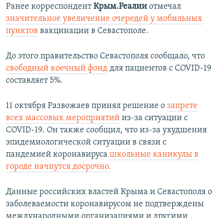
Ранее корреспондент
Крым.Реалии
отмечал
значительное увеличение очередей у мобильных
пунктов
вакцинации в Севастополе.
До этого правительство Севастополя сообщало, что
свободный коечный фонд
для пациентов с COVID-19
составляет 5%.
11 октября Развожаев принял решение о
запрете
всех массовых мероприятий
из-за ситуации с
COVID-19. Он также сообщил, что из-за ухудшения
эпидемиологической ситуации в связи с
пандемией коронавируса
школьные каникулы в
городе начнутся досрочно.
Данные российских властей Крыма и Севастополя о
заболеваемости коронавирусом не подтверждены
международными организациями и другими