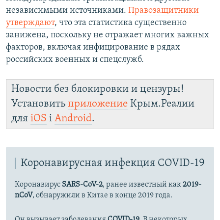
независимыми источниками.
Правозащитники
утверждают
, что эта статистика существенно
занижена, поскольку не отражает многих важных
факторов, включая инфицирование в рядах
российских военных и спецслужб.​
Новости без блокировки и цензуры!
Установить
приложение
Крым.Реалии
для
iOS
і
Android
.
Коронавирусная инфекция COVID-19
Коронавирус
SARS-CoV-2
, ранее известный как
2019-
nCoV
, обнаружили в Китае в конце 2019 года.
Он вызывает заболевания
COVID-19
. В некоторых