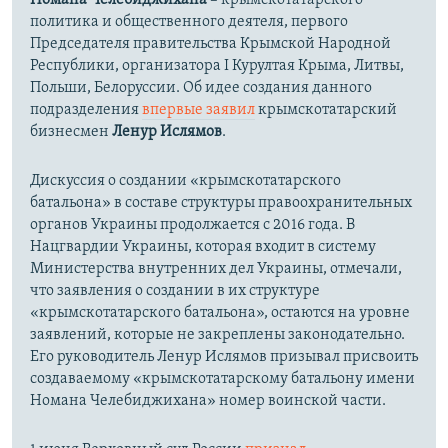
политика и общественного деятеля, первого
Председателя правительства Крымской Народной
Республики, организатора I Курултая Крыма, Литвы,
Польши, Белоруссии. Об идее создания данного
подразделения
впервые заявил
крымскотатарский
бизнесмен
Ленур Ислямов
.
Дискуссия о создании «крымскотатарского
батальона» в составе структуры правоохранительных
органов Украины продолжается с 2016 года. В
Нацгвардии Украины, которая входит в систему
Министерства внутренних дел Украины, отмечали,
что заявления о создании в их структуре
«крымскотатарского батальона», остаются на уровне
заявлений, которые не закреплены законодательно.
Его руководитель Ленур Ислямов призывал присвоить
создаваемому «крымскотатарскому батальону имени
Номана Челебиджихана» номер воинской части.