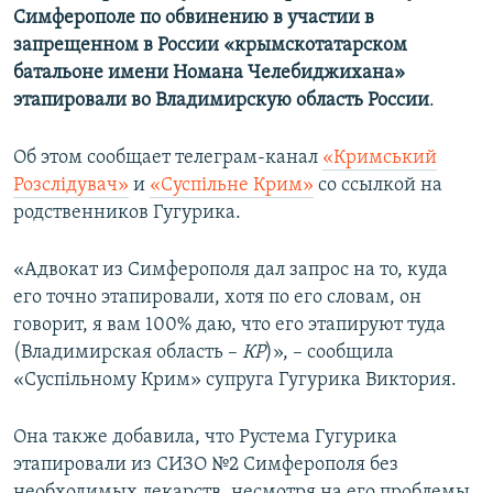
Симферополе по обвинению в участии в
ПРИСОЕДИНЯЙТЕСЬ!
ПОБЕДИТЕЛЕЙ НЕ СУДЯТ?
запрещенном в России «крымскотатарском
КРЫМ.НЕПОКОРЕННЫЙ
батальоне имени Номана Челебиджихана»
этапировали во Владимирскую область России
.
ELIFBE
УКРАИНСКАЯ ПРОБЛЕМА КРЫМА
Об этом сообщает телеграм-канал
«Кримський
Все сайты RFE/RL
Розслідувач»
и
«Суспільне Крим»
со ссылкой на
родственников Гугурика.
«Адвокат из Симферополя дал запрос на то, куда
его точно этапировали, хотя по его словам, он
говорит, я вам 100% даю, что его этапируют туда
(Владимирская область –
КР
)», – сообщила
«Суспільному Крим» супруга Гугурика Виктория.
Она также добавила, что Рустема Гугурика
этапировали из СИЗО №2 Симферополя без
необходимых лекарств, несмотря на его проблемы