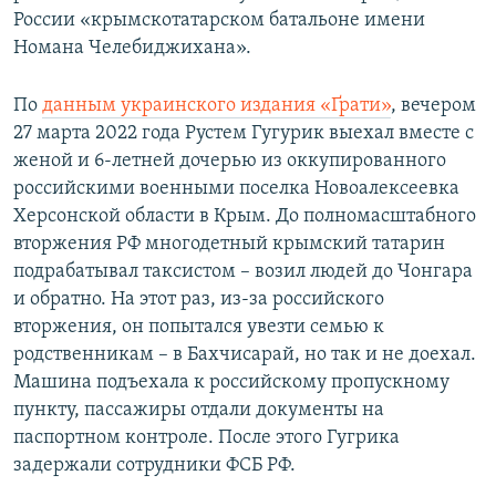
России «крымскотатарском батальоне имени
Номана Челебиджихана».
По
данным украинского издания «Ґрати»
, вечером
27 марта 2022 года Рустем Гугурик выехал вместе с
женой и 6-летней дочерью из оккупированного
российскими военными поселка Новоалексеевка
Херсонской области в Крым. До полномасштабного
вторжения РФ многодетный крымский татарин
подрабатывал таксистом – возил людей до Чонгара
и обратно. На этот раз, из-за российского
вторжения, он попытался увезти семью к
родственникам – в Бахчисарай, но так и не доехал.
Машина подъехала к российскому пропускному
пункту, пассажиры отдали документы на
паспортном контроле. После этого Гугрика
задержали сотрудники ФСБ РФ.