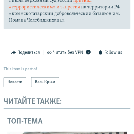
1 июня Верховный суд России
признал
«террористическим» и запретил
на территории РФ
«крымскотатарский добровольческий батальон им.
Номана Челебиджихана».
Поделиться
Читать без VPN
Follow us
This item is part of
Новости
Весь Крым
ЧИТАЙТЕ ТАКЖЕ:
ТОП-ТЕМА