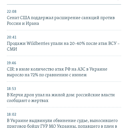
22:08
Сенат США поддержал расширение санкций против
России и Ирана
20:41
Продажи Wildberries упали на 20-40% после атак ВСУ –
СМИ
19:46
CIR: в июле количество атак РФ на АЗС в Украине
выросло на 72% по сравнению с июнем
18:53
В Керчи дрон упал на жилой дом: российские власти
сообщают о жертвах
18:02
В Украине выдвинули обвинение судье, выносившего
приговор бойцу ГУР МО Украины, попавшего в плен в