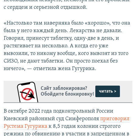
с сердцем и серьезной отдышкой.
«Настолько там наверняка было «хорошо», что она
была у него каждый день. Лекарства не давали.
Говорил, принесут таблетку, одну-две в день, и
растягивает на несколько. А когда его уже
вывозили, то никому вообще, кого вывозят из того
СИЗО, не дают таблетки. Он просто поехал без
ничего», — отметила жена Гугурика.
Сайт заблокирован?
читать >
Обойдите блокировку!
В октябре 2022 года подконтрольный России
Киевский районный суд Симферополя
приговорил
Рустема Гугурика
к 8,5 годам колонии строгого
режима по обвинению в участии в запрещенном в