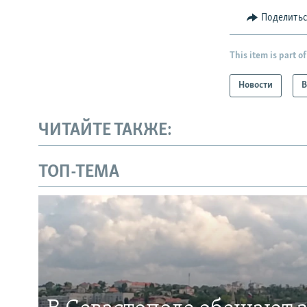
Поделить
This item is part of
Новости
В
ЧИТАЙТЕ ТАКЖЕ:
ТОП-ТЕМА