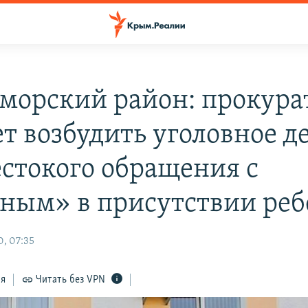
морский район: прокура
т возбудить уголовное де
естокого обращения с
ным» в присутствии реб
, 07:35
ся
Читать без VPN