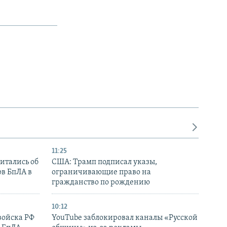
11:25
итались об
США: Трамп подписал указы,
ов БпЛА в
ограничивающие право на
гражданство по рождению
10:12
войска РФ
YouTube заблокировал каналы «Русской