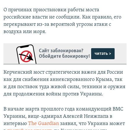
О причинах приостановки работы моста
российские власти не сообщили. Как правило, его
перекрывают из-за вероятной угрозы атаки с
воздуха или моря.
Сайт заблокирован?
читать >
Обойдите блокировку!
Керченский мост стратегически важен для России
как для снабжения аннексированного Крыма, так
и для поставок туда живой силы, техники и оружия
для продолжения войны против Украины.
В начале марта прошлого года командующий ВМС
Украины, вице-адмирал Алексей Неижпапа в
интервью
The Guardian
заявил, что Украина может