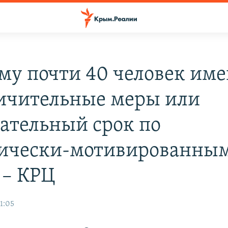
му почти 40 человек им
ичительные меры или
ательный срок по
ически-мотивированны
 – КРЦ
1:05