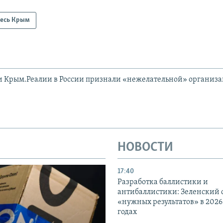
есь Крым
и Крым.Реалии в России признали «нежелательной» организ
НОВОСТИ
17:40
Разработка баллистики и
антибаллистики: Зеленский
«нужных результатов» в 2026
годах