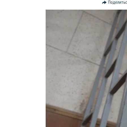
ПОБЕДИТЕЛЕЙ НЕ СУДЯТ?
Поделить
КРЫМ.НЕПОКОРЕННЫЙ
ELIFBE
УКРАИНСКАЯ ПРОБЛЕМА КРЫМА