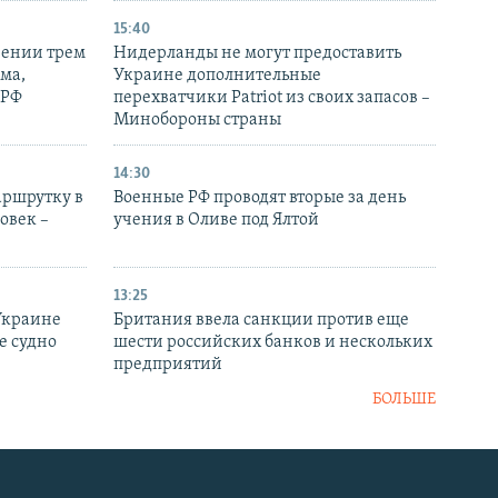
15:40
рении трем
Нидерланды не могут предоставить
ма,
Украине дополнительные
 РФ
перехватчики Patriot из своих запасов –
Минобороны страны
14:30
аршрутку в
Военные РФ проводят вторые за день
овек –
учения в Оливе под Ялтой
13:25
Украине
Британия ввела санкции против еще
е судно
шести российских банков и нескольких
предприятий
БОЛЬШЕ