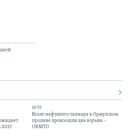
ацией
16:55
Возле нефтяного танкера в Ормузском
 ожидает
проливе произошли два взрыва –
-2027
UKMTO