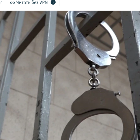
ся
Читать без VPN