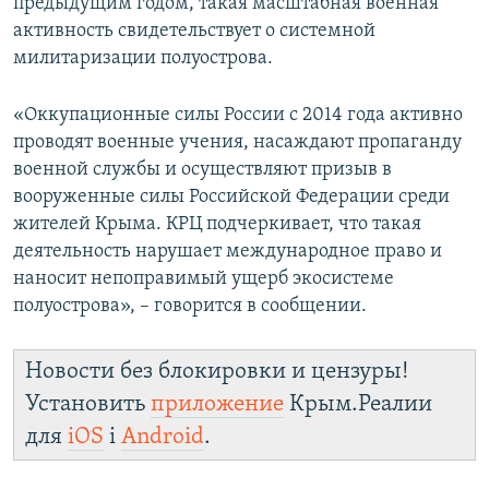
предыдущим годом, такая масштабная военная
активность свидетельствует о системной
милитаризации полуострова.
«Оккупационные силы России с 2014 года активно
проводят военные учения, насаждают пропаганду
военной службы и осуществляют призыв в
вооруженные силы Российской Федерации среди
жителей Крыма. КРЦ подчеркивает, что такая
деятельность нарушает международное право и
наносит непоправимый ущерб экосистеме
полуострова», – говорится в сообщении.
Новости без блокировки и цензуры!
Установить
приложение
Крым.Реалии
для
iOS
і
Android
.