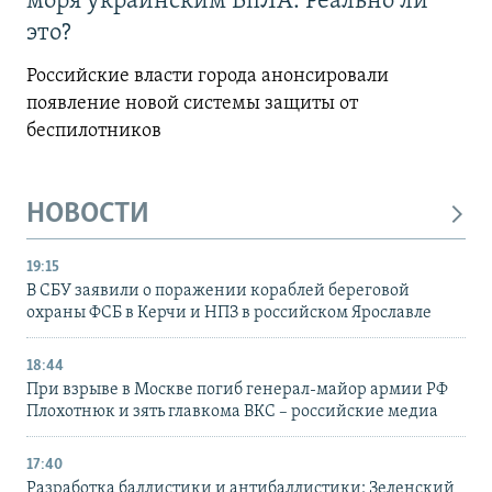
моря украинским БпЛА. Реально ли
это?
Российские власти города анонсировали
появление новой системы защиты от
беспилотников
НОВОСТИ
19:15
В СБУ заявили о поражении кораблей береговой
охраны ФСБ в Керчи и НПЗ в российском Ярославле
18:44
При взрыве в Москве погиб генерал-майор армии РФ
Плохотнюк и зять главкома ВКС – российские медиа
17:40
Разработка баллистики и антибаллистики: Зеленский