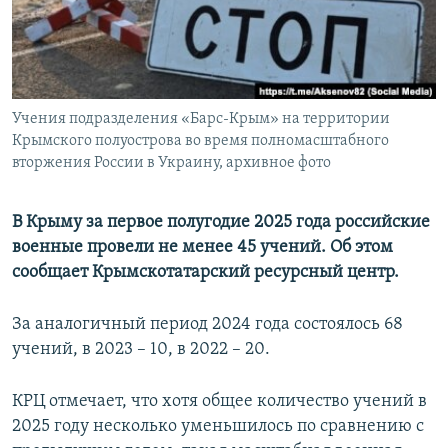
ПРИСОЕДИНЯЙТЕСЬ!
ПОБЕДИТЕЛЕЙ НЕ СУДЯТ?
КРЫМ.НЕПОКОРЕННЫЙ
ELIFBE
Учения подразделения «Барс-Крым» на территории
УКРАИНСКАЯ ПРОБЛЕМА КРЫМА
Крымского полуострова во время полномасштабного
Все сайты RFE/RL
вторжения России в Украину, архивное фото
В Крыму за первое полугодие 2025 года российские
военные провели не менее 45 учений. Об этом
сообщает Крымскотатарский ресурсный центр.
За аналогичный период 2024 года состоялось 68
учений, в 2023 – 10, в 2022 – 20.
КРЦ отмечает, что хотя общее количество учений в
2025 году несколько уменьшилось по сравнению с