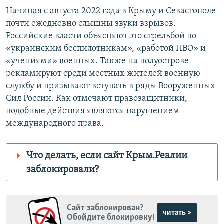
Начиная с августа 2022 года в Крыму и Севастополе
почти ежедневно слышны звуки взрывов.
Российские власти объясняют это стрельбой по
«украинским беспилотникам», «работой ПВО» и
«учениями» военных. Также на полуострове
рекламируют среди местных жителей военную
службу и призывают вступать в ряды Вооруженных
Сил России. Как отмечают правозащитники,
подобные действия являются нарушением
международного права.
Что делать, если сайт Крым.Реалии
заблокировали?
Роскомнадзор пытается заблокировать
Крым.Реалии
Сайт заблокирован?
зеркального
читать >
Обойдите блокировку!