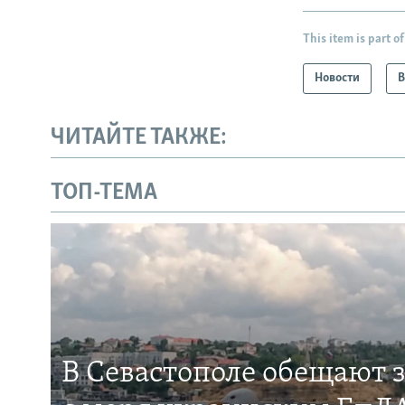
This item is part of
Новости
В
ЧИТАЙТЕ ТАКЖЕ:
ТОП-ТЕМА
В Севастополе обещают 