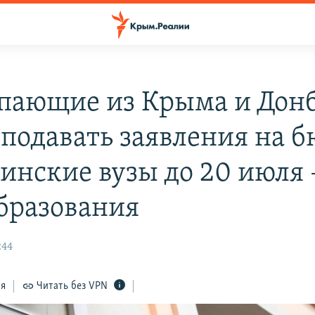
пающие из Крыма и Донб
 подавать заявления на 
аинские вузы до 20 июля 
разования
:44
ся
Читать без VPN