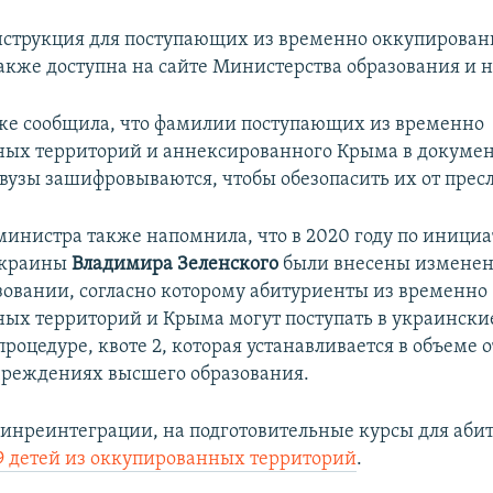
струкция для поступающих из временно оккупирова
акже доступна на сайте Министерства образования и н
е сообщила, что фамилии поступающих из временно
ых территорий и аннексированного Крыма в докумен
 вузы зашифровываются, чтобы обезопасить их от прес
министра также напомнила, что в 2020 году по иници
Украины
Владимира Зеленского
были внесены изменени
овании, согласно которому абитуриенты из временно
ых территорий и Крыма могут поступать в украинские
оцедуре, квоте 2, которая устанавливается в объеме о
реждениях высшего образования.
нреинтеграции, на подготовительные курсы для аби
9 детей из оккупированных территорий
.