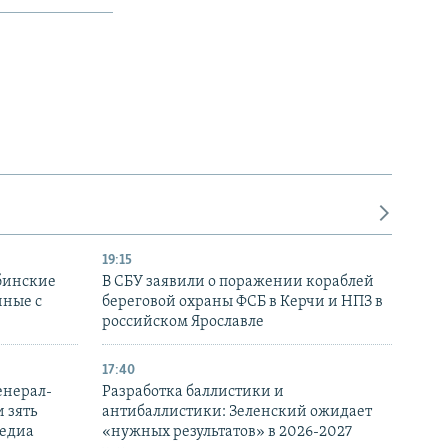
19:15
бинские
В СБУ заявили о поражении кораблей
нные с
береговой охраны ФСБ в Керчи и НПЗ в
российском Ярославле
17:40
енерал-
Разработка баллистики и
 зять
антибаллистики: Зеленский ожидает
медиа
«нужных результатов» в 2026-2027