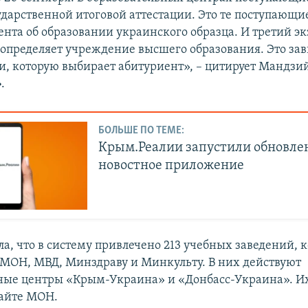
ударственной итоговой аттестации. Это те поступающи
нта об образовании украинского образца. И третий эк
определяет учреждение высшего образования. Это зав
и, которую выбирает абитуриент», – цитирует Мандзи
»
.
БОЛЬШЕ ПО ТЕМЕ:
Крым.Реалии запустили обновле
новостное приложение
а, что в систему привлечено 213 учебных заведений, 
МОН, МВД, Минздраву и Минкульту. В них действуют
ные центры «Крым-Украина» и «Донбасс-Украина». И
сайте МОН.