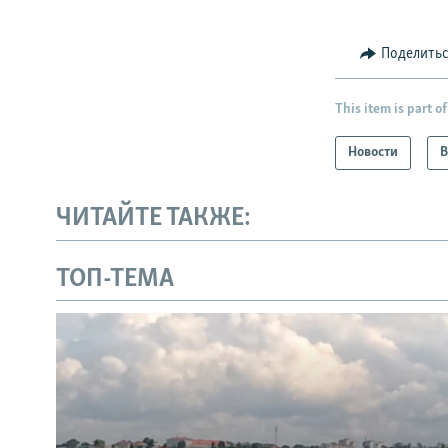
Поделить
This item is part of
Новости
В
ЧИТАЙТЕ ТАКЖЕ:
ТОП-ТЕМА