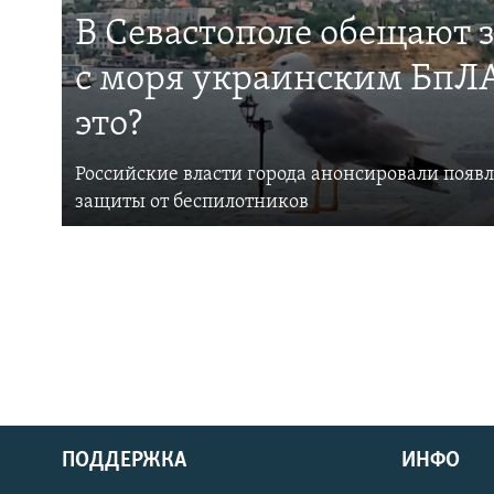
В Севастополе обещают 
с моря украинским БпЛА
это?
Российские власти города анонсировали появ
защиты от беспилотников
ПОДДЕРЖКА
ИНФО