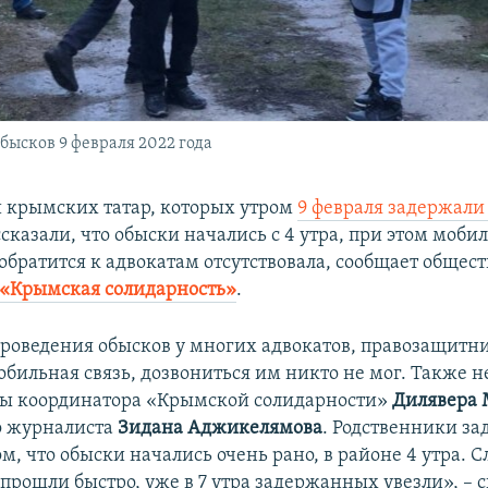
бысков 9 февраля 2022 года
 крымских татар, которых утром
9 февраля задержали
ссказали, что обыски начались с 4 утра, при этом моби
обратится к адвокатам отсутствовала, сообщает общес
«Крымская солидарность»
.
роведения обысков у многих адвокатов, правозащитн
обильная связь, дозвониться им никто не мог. Также 
ны координатора «Крымской солидарности»
Дилявера 
о журналиста
Зидана Аджикелямова
. Родственники з
м, что обыски начались очень рано, в районе 4 утра. 
прошли быстро, уже в 7 утра задержанных увезли», – с