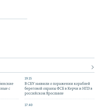
19:15
бинские
В СБУ заявили о поражении кораблей
нные с
береговой охраны ФСБ в Керчи и НПЗ в
российском Ярославле
17:40