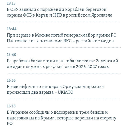
19:15
В СБУ заявили о поражении кораблей береговой
охраны ФСБ в Керчи и НПЗ в российском Ярославле
18:44
При взрыве в Москве погиб генерал-майор армии РФ
Плохотнюк и зять главкома ВКС – российские медиа
17:40
Разработка баллистики и антибаллистики: Зеленский
ожидает «нужных результатов» в 2026-2027 годах
16:55
Возле нефтяного танкера в Ормузском проливе
произошли два взрыва – UKMTO
16:18
В Украине сообщили о подозрении трем бывшим
налоговикам из Крыма, которые перешли на сторону
РФ