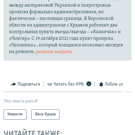
между материковой Украиной и полуостровом
пролегла формально административная, но
фактически – настоящая граница. В Херсонской
области на админгранице с Крымом работают два
контрольных пункта въезда/выезда – «Каланчак» и
«Чонгар». С 19 октября 2021 года пункт пропуска
«Чаплинка» , который находился несколько месяцев
на ремонте,
решили закрыть.
Поделиться
Читать без VPN
Follow us
This item is part of
Новости
Весь Крым
ЧИТАЙТЕ ТАКЖЕ: