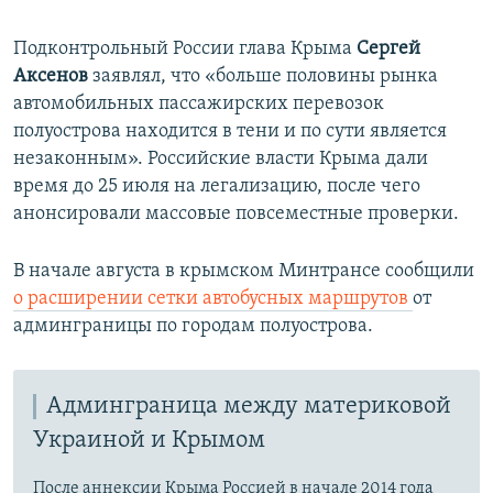
Подконтрольный России глава Крыма
Сергей
Аксенов
заявлял, что «больше половины рынка
автомобильных пассажирских перевозок
полуострова находится в тени и по сути является
незаконным». Российские власти Крыма дали
время до 25 июля на легализацию, после чего
анонсировали массовые повсеместные проверки.
В начале августа в крымском Минтрансе сообщили
о расширении сетки автобусных маршрутов
от
админграницы по городам полуострова.
Админграница между материковой
Украиной и Крымом
После аннексии Крыма Россией в начале 2014 года