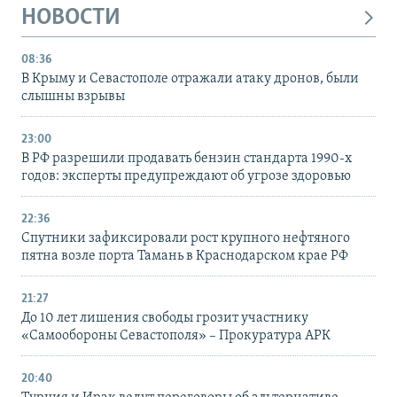
НОВОСТИ
08:36
В Крыму и Севастополе отражали атаку дронов, были
слышны взрывы
23:00
В РФ разрешили продавать бензин стандарта 1990-х
годов: эксперты предупреждают об угрозе здоровью
22:36
Спутники зафиксировали рост крупного нефтяного
пятна возле порта Тамань в Краснодарском крае РФ
21:27
До 10 лет лишения свободы грозит участнику
«Самообороны Севастополя» – Прокуратура АРК
20:40