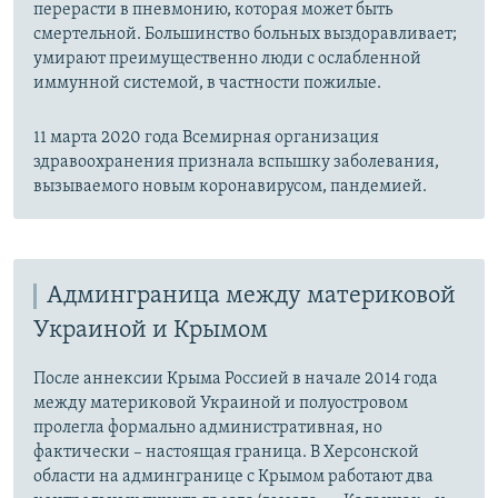
перерасти в пневмонию, которая может быть
смертельной. Большинство больных выздоравливает;
умирают преимущественно люди с ослабленной
иммунной системой, в частности пожилые.
11 марта 2020 года Всемирная организация
здравоохранения признала вспышку заболевания,
вызываемого новым коронавирусом, пандемией.
Админграница между материковой
Украиной и Крымом
После аннексии Крыма Россией в начале 2014 года
между материковой Украиной и полуостровом
пролегла формально административная, но
фактически – настоящая граница. В Херсонской
области на админгранице с Крымом работают два