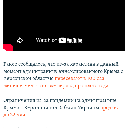
Ранее сообщалось, что из-за карантина в данный
момент админграницу аннексированного Крыма с
Херсонской областью
пересекают в 100 раз
меньше, чем в этот же период прошлого года.
Ограничения из-за пандемии на админгранице
Крыма с Херсонщиной Кабмин Украины
продлил
до 22 мая
.