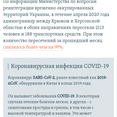
По информации Министерства по вопросам
реинтеграции временно оккупированных
территорий Украины, в течение апреля 2020 года
админграницу между Крымом и Херсонской
областью в обоих направлениях пересекли 2113
человек и 188 транспортных средств. При этом
количество пересечений за прошедший месяц
снизилось более чем на 97%.
Коронавирусная инфекция COVID-19
Коронавирус
SARS-CoV-2
, ранее известный как
2019-
nCoV
, обнаружили в Китае в конце 2019 года.
Он вызывает заболевания
COVID-19
. В некоторых
случаях течение болезни легкое, в других – с
симптомами простуды и гриппа, в том числе с
высокой температурой и кашлем. Это может