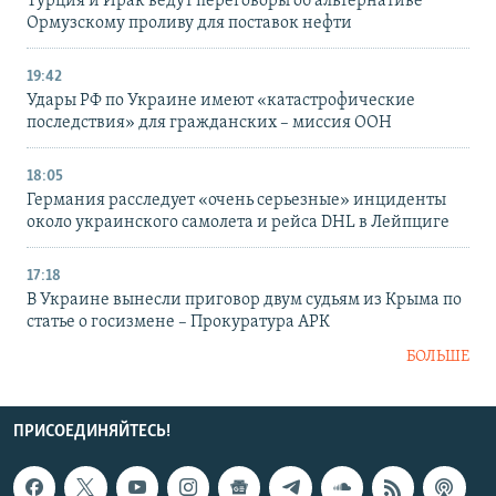
Турция и Ирак ведут переговоры об альтернативе
Ормузскому проливу для поставок нефти
19:42
Удары РФ по Украине имеют «катастрофические
последствия» для гражданских – миссия ООН
18:05
Германия расследует «очень серьезные» инциденты
около украинского самолета и рейса DHL в Лейпциге
17:18
В Украине вынесли приговор двум судьям из Крыма по
статье о госизмене – Прокуратура АРК
БОЛЬШЕ
ПРИСОЕДИНЯЙТЕСЬ!