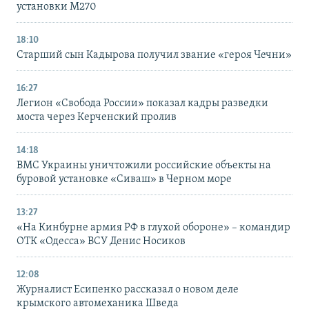
установки M270
18:10
Старший сын Кадырова получил звание «героя Чечни»
16:27
Легион «Свобода России» показал кадры разведки
моста через Керченский пролив
14:18
ВМС Украины уничтожили российские объекты на
буровой установке «Сиваш» в Черном море
13:27
«На Кинбурне армия РФ в глухой обороне» – командир
ОТК «Одесса» ВСУ Денис Носиков
12:08
Журналист Есипенко рассказал о новом деле
крымского автомеханика Шведа