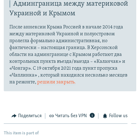
Админграница между материковой
Украиной и Крымом
После аннексии Крыма Россией в начале 2014 года
между материковой Украиной и полуостровом
пролегла формально административная, но
фактически – настоящая граница. В Херсонской
области на админгранице с Крымом работают два
контрольных пункта въезда/выезда – «Каланчак» и
«Чонгар». С 19 октября 2021 года пункт пропуска
«Чаплинка» , который находился несколько месяцев
на ремонте,
решили закрыть.
Поделиться
Читать без VPN
Follow us
This item is part of