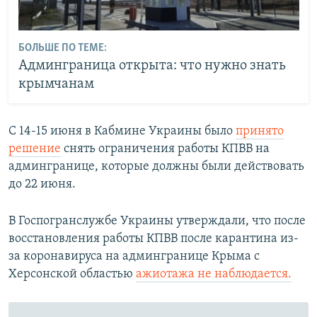
БОЛЬШЕ ПО ТЕМЕ:
Админграница открыта: что нужно знать
крымчанам
С 14-15 июня в Кабмине Украины было
принято
решение
снять ограничения работы КПВВ на
админгранице, которые должны были действовать
до 22 июня.
В Госпогранслужбе Украины утверждали, что после
восстановления работы КПВВ после карантина из-
за коронавируса на админгранице Крыма с
Херсонской областью
ажиотажа не наблюдается.