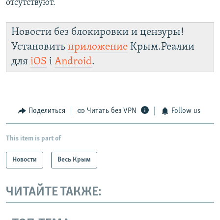
отсутствуют.
Новости без блокировки и цензуры!
Установить
приложение
Крым.Реалии
для
iOS
і
Android
.
Поделиться
Читать без VPN
Follow us
This item is part of
Новости
Весь Крым
ЧИТАЙТЕ ТАКЖЕ: