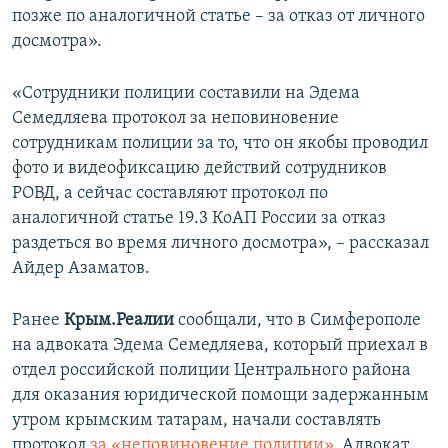
позже по аналогичной статье – за отказ от личного
досмотра».
«Сотрудники полиции составили на Эдема
Семедляева протокол за неповиновение
сотрудникам полиции за то, что он якобы проводил
фото и видеофиксацию действий сотрудников
РОВД, а сейчас составляют протокол по
аналогичной статье 19.3 КоАП России за отказ
раздеться во время личного досмотра», – рассказал
Айдер Азаматов.
Ранее
Крым.Реалии
сообщали, что в Симферополе
на адвоката Эдема Семедляева, который приехал в
отдел российской полиции Центрального района
для оказания юридической помощи задержанным
утром крымским татарам, начали составлять
протокол
за «неповиновение полиции».
Адвокат