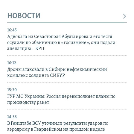
НОВОСТИ
16:45
Адвоката из Севастополя Абултаирова и его тестя
осудили по обвинению в «госизмене», они подали
апелляцию – КРЦ
16:12
Дроны атаковали в Сибири нефтехимический
комплекс холдинга СИБУР
15:30
ГУР МО Украины: Россия перевыполняет планы по
производству ракет
14:53
В Генштабе ВСУ уточнили результаты ударов по
аэродрому в Гвардейском на прошлой неделе