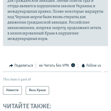
для гражданской авиации. Любые полеты туда и
оттуда являются нарушением законов Украины и
международных правил. Позже некоторые маршруты
над Черным морем были вновь открыты для
движения гражданской авиации. Российские
авиакомпании, вопреки запрету, продолжают летать
в аннексированный Крым в нарушение
международных норм.
Поделиться
Читать без VPN
Follow us
This item is part of
Новости
Весь Крым
ЧИТАЙТЕ ТАКЖЕ: