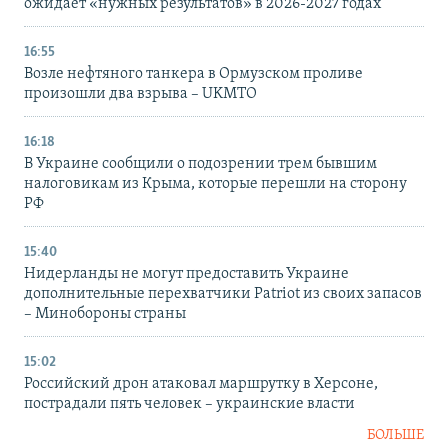
ожидает «нужных результатов» в 2026-2027 годах
16:55
Возле нефтяного танкера в Ормузском проливе
произошли два взрыва – UKMTO
16:18
В Украине сообщили о подозрении трем бывшим
налоговикам из Крыма, которые перешли на сторону
РФ
15:40
Нидерланды не могут предоставить Украине
дополнительные перехватчики Patriot из своих запасов
– Минобороны страны
15:02
Российский дрон атаковал маршрутку в Херсоне,
пострадали пять человек – украинские власти
БОЛЬШЕ