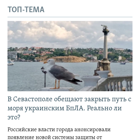
ТОП-ТЕМА
В Севастополе обещают закрыть путь с
моря украинским БпЛА. Реально ли
это?
Российские власти города анонсировали
появление новой системы защиты от