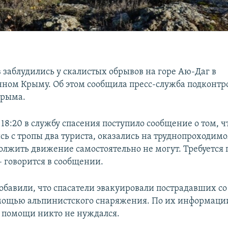
 заблудились у скалистых обрывов на горе Аю-Даг в
ном Крыму. Об этом сообщила пресс-служба подконтр
Крыма.
в 18:20 в службу спасения поступило сообщение о том, ч
сь с тропы два туриста, оказались на труднопроходим
должить движение самостоятельно не могут. Требуется
– говорится в сообщении.
добавили, что спасатели эвакуировали пострадавших с
мощью альпинистского снаряжения. По их информаци
помощи никто не нуждался.