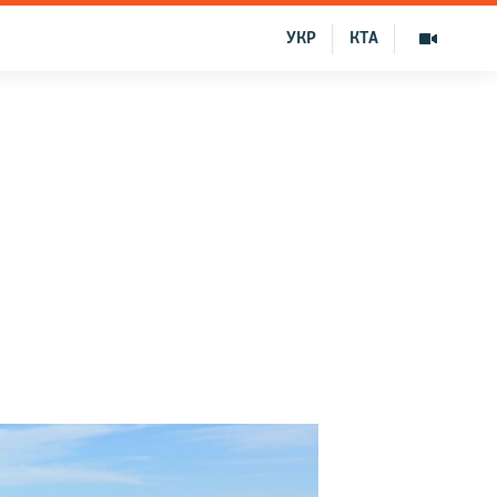
УКР
КТА