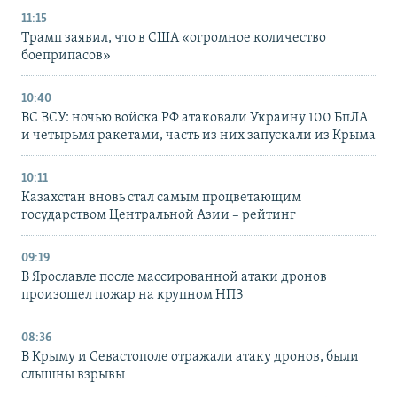
11:15
Трамп заявил, что в США «огромное количество
боеприпасов»
10:40
ВС ВСУ: ночью войска РФ атаковали Украину 100 БпЛА
и четырьмя ракетами, часть из них запускали из Крыма
10:11
Казахстан вновь стал самым процветающим
государством Центральной Азии – рейтинг
09:19
В Ярославле после массированной атаки дронов
произошел пожар на крупном НПЗ
08:36
В Крыму и Севастополе отражали атаку дронов, были
слышны взрывы