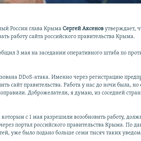
ный России глава Крыма
Сергей Аксенов
утверждает, 
вать работу сайта российского правительства Крыма.
ообщил 3 мая на заседании оперативного штаба по про
зована DDoS-атака. Именно через регистрацию предп
ить сайт правительства. Работа у нас до ночи была, но
поправили. Доброжелатели, я думаю, из соседней стран
 которым с 1 мая разрешили возобновить работу, долж
через портал российского правительства Крыма. По д
тей, уже было подано больше семи тысяч таких уведо