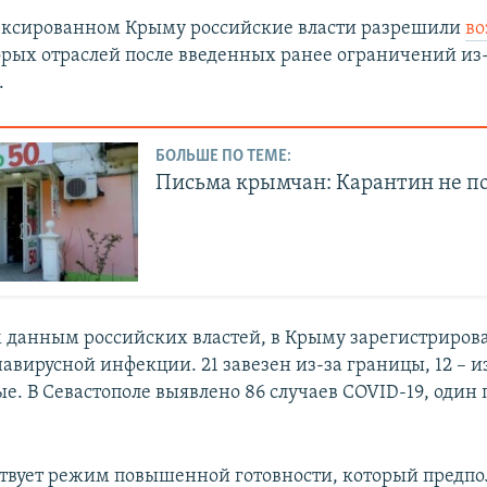
нексированном Крыму российские власти разрешили
во
рых отраслей после введенных ранее ограничений из-
.
БОЛЬШЕ ПО ТЕМЕ:
Письма крымчан: Карантин не п
 данным российских властей, в Крыму зарегистрирова
авирусной инфекции. 21 завезен из-за границы, 12 – из
е. В Севастополе выявлено 86 случаев COVID-19, один
твует режим повышенной готовности, который предпо