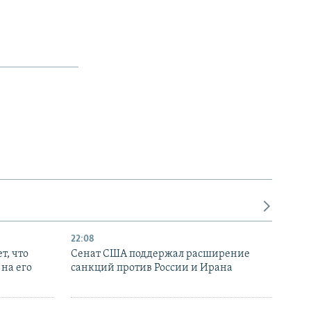
22:08
т, что
Сенат США поддержал расширение
на его
санкций против России и Ирана