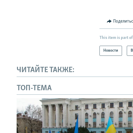
Поделить
This item is part of
Новости
В
ЧИТАЙТЕ ТАКЖЕ:
ТОП-ТЕМА