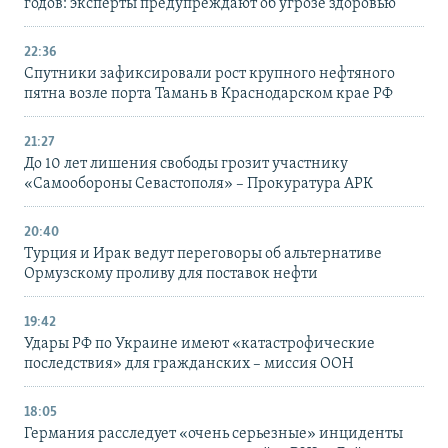
годов: эксперты предупреждают об угрозе здоровью
22:36
Спутники зафиксировали рост крупного нефтяного
пятна возле порта Тамань в Краснодарском крае РФ
21:27
До 10 лет лишения свободы грозит участнику
«Самообороны Севастополя» – Прокуратура АРК
20:40
Турция и Ирак ведут переговоры об альтернативе
Ормузскому проливу для поставок нефти
19:42
Удары РФ по Украине имеют «катастрофические
последствия» для гражданских – миссия ООН
18:05
Германия расследует «очень серьезные» инциденты