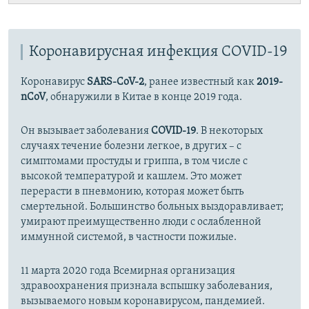
Коронавирусная инфекция COVID-19
Коронавирус
SARS-CoV-2
, ранее известный как
2019-
nCoV
, обнаружили в Китае в конце 2019 года.
Он вызывает заболевания
COVID-19
. В некоторых
случаях течение болезни легкое, в других – с
симптомами простуды и гриппа, в том числе с
высокой температурой и кашлем. Это может
перерасти в пневмонию, которая может быть
смертельной. Большинство больных выздоравливает;
умирают преимущественно люди с ослабленной
иммунной системой, в частности пожилые.
11 марта 2020 года Всемирная организация
здравоохранения признала вспышку заболевания,
вызываемого новым коронавирусом, пандемией.