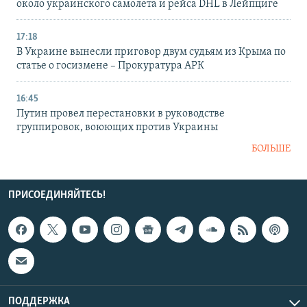
около украинского самолета и рейса DHL в Лейпциге
17:18
В Украине вынесли приговор двум судьям из Крыма по
статье о госизмене – Прокуратура АРК
16:45
Путин провел перестановки в руководстве
группировок, воюющих против Украины
БОЛЬШЕ
ПРИСОЕДИНЯЙТЕСЬ!
ПОДДЕРЖКА