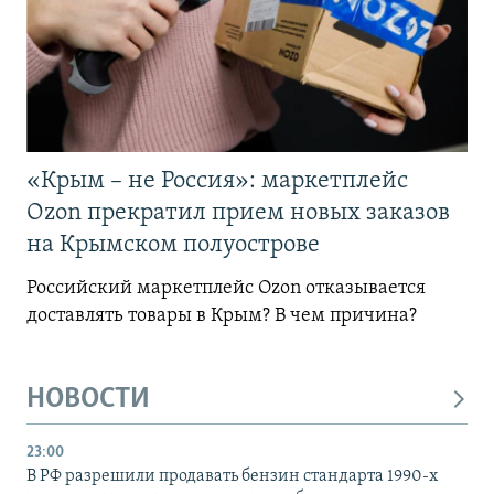
«Крым – не Россия»: маркетплейс
Ozon прекратил прием новых заказов
на Крымском полуострове
Российский маркетплейс Ozon отказывается
доставлять товары в Крым? В чем причина?
НОВОСТИ
23:00
В РФ разрешили продавать бензин стандарта 1990-х