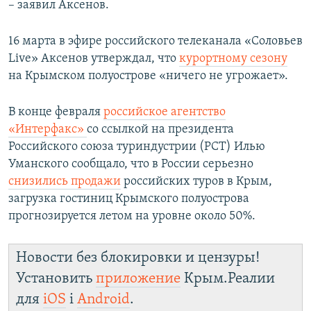
– заявил Аксенов.
16 марта в эфире российского телеканала «Соловьев
Live» Аксенов утверждал, что
курортному сезону
на Крымском полуострове «ничего не угрожает».
В конце февраля
российское агентство
«Интерфакс»
со ссылкой на президента
Российского союза туриндустрии (РСТ) Илью
Уманского сообщало, что в России серьезно
снизились продажи
российских туров в Крым,
загрузка гостиниц Крымского полуострова
прогнозируется летом на уровне около 50%.
Новости без блокировки и цензуры!
Установить
приложение
Крым.Реалии
для
iOS
і
Android
.