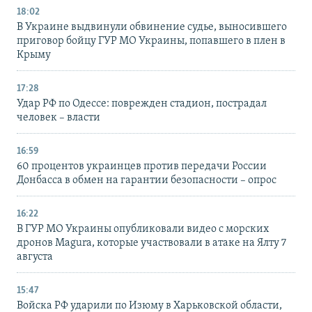
18:02
В Украине выдвинули обвинение судье, выносившего
приговор бойцу ГУР МО Украины, попавшего в плен в
Крыму
17:28
Удар РФ по Одессе: поврежден стадион, пострадал
человек – власти
16:59
60 процентов украинцев против передачи России
Донбасса в обмен на гарантии безопасности – опрос
16:22
В ГУР МО Украины опубликовали видео с морских
дронов Magura, которые участвовали в атаке на Ялту 7
августа
15:47
Войска РФ ударили по Изюму в Харьковской области,