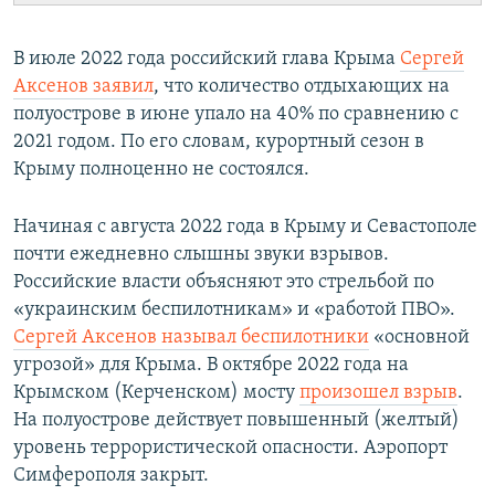
В июле 2022 года российский глава Крыма
Сергей
Аксенов заявил
, что количество отдыхающих на
полуострове в июне упало на 40% по сравнению с
2021 годом. По его словам, курортный сезон в
Крыму полноценно не состоялся.
Начиная с августа 2022 года в Крыму и Севастополе
почти ежедневно слышны звуки взрывов.
Российские власти объясняют это стрельбой по
«украинским беспилотникам» и «работой ПВО».
Сергей Аксенов называл беспилотники
«основной
угрозой» для Крыма. В октябре 2022 года на
Крымском (Керченском) мосту
произошел взрыв
.
На полуострове действует повышенный (желтый)
уровень террористической опасности. Аэропорт
Симферополя закрыт.