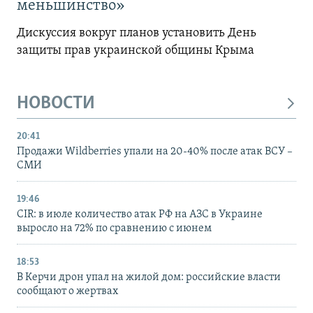
меньшинство»
Дискуссия вокруг планов установить День
защиты прав украинской общины Крыма
НОВОСТИ
20:41
Продажи Wildberries упали на 20-40% после атак ВСУ –
СМИ
19:46
CIR: в июле количество атак РФ на АЗС в Украине
выросло на 72% по сравнению с июнем
18:53
В Керчи дрон упал на жилой дом: российские власти
сообщают о жертвах