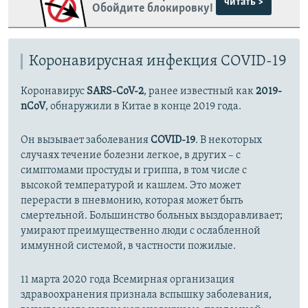
читать >
Обойдите блокировку!
Коронавирусная инфекция COVID-19
Коронавирус
SARS-CoV-2
, ранее известный как
2019-
nCoV
, обнаружили в Китае в конце 2019 года.
Он вызывает заболевания
COVID-19
. В некоторых
случаях течение болезни легкое, в других – с
симптомами простуды и гриппа, в том числе с
высокой температурой и кашлем. Это может
перерасти в пневмонию, которая может быть
смертельной. Большинство больных выздоравливает;
умирают преимущественно люди с ослабленной
иммунной системой, в частности пожилые.
11 марта 2020 года Всемирная организация
здравоохранения признала вспышку заболевания,