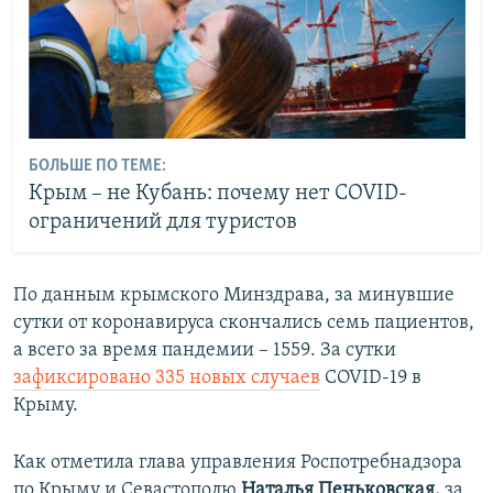
БОЛЬШЕ ПО ТЕМЕ:
Крым – не Кубань: почему нет СOVID-
ограничений для туристов
По данным крымского Минздрава, за минувшие
сутки от коронавируса скончались семь пациентов,
а всего за время пандемии – 1559. За сутки
зафиксировано 335 новых случаев
COVID-19 в
Крыму.
Как отметила глава управления Роспотребнадзора
по Крыму и Севастополю
Наталья Пеньковская,
за