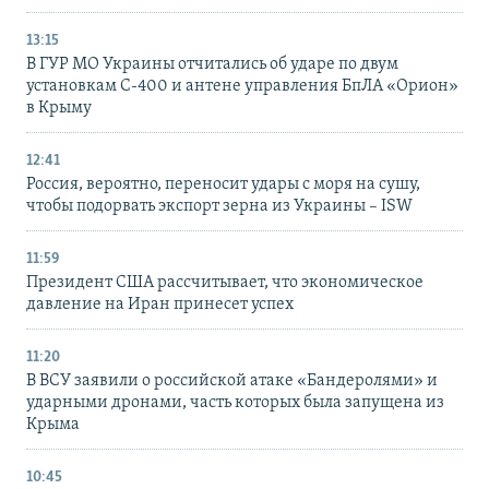
13:15
В ГУР МО Украины отчитались об ударе по двум
установкам С-400 и антене управления БпЛА «Орион»
в Крыму
12:41
Россия, вероятно, переносит удары с моря на сушу,
чтобы подорвать экспорт зерна из Украины – ISW
11:59
Президент США рассчитывает, что экономическое
давление на Иран принесет успех
11:20
В ВСУ заявили о российской атаке «Бандеролями» и
ударными дронами, часть которых была запущена из
Крыма
10:45