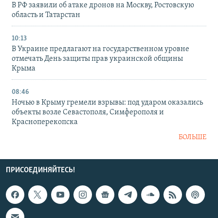
В РФ заявили об атаке дронов на Москву, Ростовскую
область и Татарстан
10:13
В Украине предлагают на государственном уровне
отмечать День защиты прав украинской общины
Крыма
08:46
Ночью в Крыму гремели взрывы: под ударом оказались
объекты возле Севастополя, Симферополя и
Красноперекопска
БОЛЬШЕ
ПРИСОЕДИНЯЙТЕСЬ!