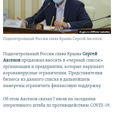
ПРИСОЕДИНЯЙТЕСЬ!
ПОБЕДИТЕЛЕЙ НЕ СУДЯТ?
КРЫМ.НЕПОКОРЕННЫЙ
ELIFBE
УКРАИНСКАЯ ПРОБЛЕМА КРЫМА
Все сайты RFE/RL
Подконтрольный России глава Крыма Сергей Аксенов
Подконтрольный России глава Крыма
Сергей
Аксенов
предложил вносить в «черный список»
организации и предприятия, которые нарушают
коронавирусные ограничения. Представителям
бизнеса из данного списка в дальнейшем
намерены ограничить финансовую поддержку.
Об этом Аксенов сказал 7 июля на заседании
оперативного штаба по противодействию COVID-19.