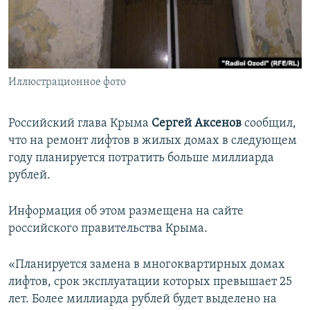
ПРИСОЕДИНЯЙТЕСЬ!
ПОБЕДИТЕЛЕЙ НЕ СУДЯТ?
КРЫМ.НЕПОКОРЕННЫЙ
ELIFBE
Иллюстрационное фото
УКРАИНСКАЯ ПРОБЛЕМА КРЫМА
Все сайты RFE/RL
Российский глава Крыма
Сергей Аксенов
сообщил,
что на ремонт лифтов в жилых домах в следующем
году планируется потратить больше миллиарда
рублей.
Информация об этом размещена на сайте
российского правительства Крыма.
«Планируется замена в многоквартирных домах
лифтов, срок эксплуатации которых превышает 25
лет. Более миллиарда рублей будет выделено на