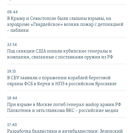
08:44
В Крыму и Севастополе были слышны взрывы, на
аэродроме «Гвардейское» возник пожар с детонацией
– паблики
22:54
Под санкции США попали кубинские генералы и
компании, связанные с поставками оружия из РФ
19:15
В СБУ заявили о поражении кораблей береговой
охраны ФСБ в Керчи и НПЗ в российском Ярославле
18:44
При взрыве в Москве погиб генерал-майор армии РФ
Плохотнюк и зять главкома ВКС – российские медиа
17:40
Разработка баллистики и антибаллистики: Зеленский