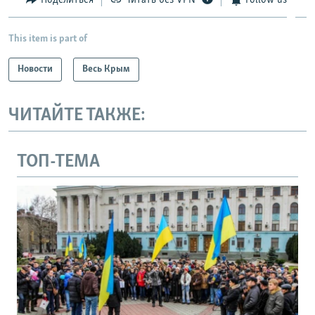
This item is part of
Новости
Весь Крым
ЧИТАЙТЕ ТАКЖЕ:
ТОП-ТЕМА