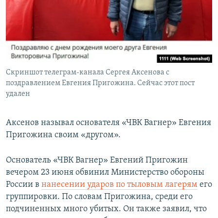
Скриншот телеграм-канала Сергея Аксенова с
поздравлением Евгения Пригожина. Сейчас этот пост
удален
Аксенов называл основателя «ЧВК Вагнер» Евгения
Пригожина своим «другом».
Основатель «ЧВК Вагнер» Евгений Пригожин
вечером 23 июня обвинил Министерство обороны
России в
нан
есении ударов по тыловым лагерям
его
группировки. По словам Пригожина, среди его
подчиненных много убитых. Он также заявил, что