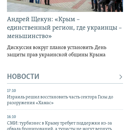
Андрей Щекун: «Крым –
единственный регион, где украинцы –
меньшинство»
Дискуссия вокруг планов установить День
защиты прав украинской общины Крыма
НОВОСТИ
17:10
Израиль решил восстановить часть сектора Газы до
разоружения «Хамас»
16:10
СМИ: турбизнес в Крыму требует поддержки из-за
обвала бронирований, а туристы не могут вернуть