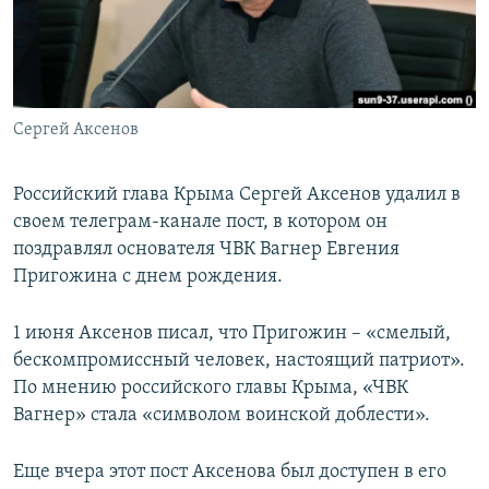
ПРИСОЕДИНЯЙТЕСЬ!
ПОБЕДИТЕЛЕЙ НЕ СУДЯТ?
КРЫМ.НЕПОКОРЕННЫЙ
ELIFBE
Сергей Аксенов
УКРАИНСКАЯ ПРОБЛЕМА КРЫМА
Все сайты RFE/RL
Российский глава Крыма Сергей Аксенов удалил в
своем телеграм-канале пост, в котором он
поздравлял основателя ЧВК Вагнер Евгения
Пригожина с днем рождения.
1 июня Аксенов писал, что Пригожин – «смелый,
бескомпромиссный человек, настоящий патриот».
По мнению российского главы Крыма, «ЧВК
Вагнер» стала «символом воинской доблести».
Еще вчера этот пост Аксенова был доступен в его