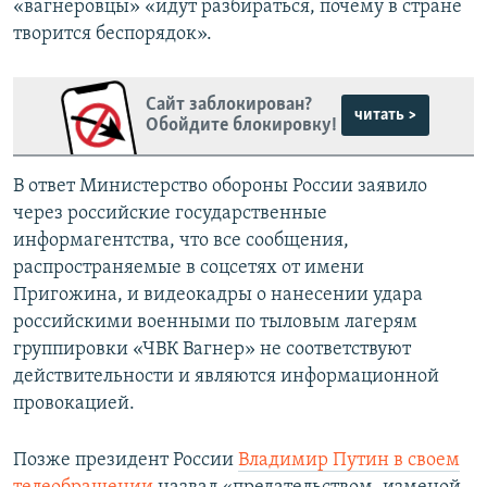
«вагнеровцы» «идут разбираться, почему в стране
творится беспорядок».
Сайт заблокирован?
читать >
Обойдите блокировку!
В ответ Министерство обороны России заявило
через российские государственные
информагентства, что все сообщения,
распространяемые в соцсетях от имени
Пригожина, и видеокадры о нанесении удара
российскими военными по тыловым лагерям
группировки «ЧВК Вагнер» не соответствуют
действительности и являются информационной
провокацией.
Позже президент России
Владимир Путин в своем