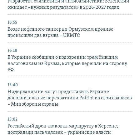
Разработка баллистики и антибаллистики: Зеленский
ожидает «нужных результатов» в 2026-2027 годах
16:55
Возле нефтяного танкера в Ормузском проливе
произошли два взрыва – UKMTO
16:18
В Украине сообщили о подозрении трем бывшим
налоговикам из Крыма, которые перешли на сторону
РФ
15:40
Нидерланды не могут предоставить Украине
дополнительные перехватчики Patriot из своих запасов
– Минобороны страны
15:02
Российский дрон атаковал маршрутку в Херсоне,
пострадали пять человек – украинские власти