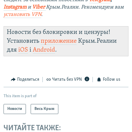
Instagram
и
Viber
Крым.Реалии. Рекомендуем вам
установить
VPN
.
Новости без блокировки и цензуры!
Установить
приложение
Крым.Реалии
для
iOS
і
Android
.
Поделиться
Читать без VPN
Follow us
This item is part of
Новости
Весь Крым
ЧИТАЙТЕ ТАКЖЕ: