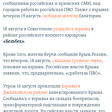
сообщениям российских и крымских СМИ, над
городом работало российская ПВО. Также о взрывах
вечером 19 августа
сообщали жители
Евпатории.
18 августа в Севастополе
раздались взрывы
в
районе российского военного аэродрома
«Бельбек»
.
Кроме того, жители Керчи сообщили Крым.Реалии,
что вечером, 18 августа,
слышали громкие звуки
,
похожие на взрывы. Российские власти Крыма
заявили, что, предварительно, «сработала ПВО».
Утром 16 августа произошли
взрывы в
Джанкойском районе
аннексированного Крыма.
Сообщалось о взрывах на складах боеприпасов,
трансформаторной подстанции и повреждении
железной дороги. Российские власти заявили, что