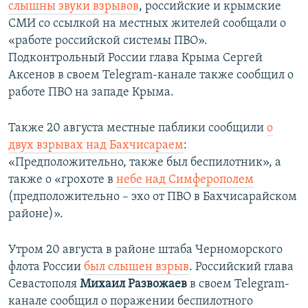
слышны звуки взрывов
, российские и крымские
СМИ со ссылкой на местных жителей сообщали о
«работе российской системы ПВО».
Подконтрольный России глава Крыма Сергей
Аксенов в своем Telegram-канале также сообщил о
работе ПВО на западе Крыма.
Также 20 августа местные паблики сообщили
о
двух взрывах над Бахчисараем
:
«Предположительно, также был беспилотник», а
также о «грохоте в
небе над Симферополем
(предположительно – эхо от ПВО в Бахчисарайском
районе)».
Утром 20 августа в районе штаба Черноморского
флота России
был слышен взрыв
. Российский глава
Севастополя
Михаил Развожаев
в своем Telegram-
канале сообщил о поражении беспилотного