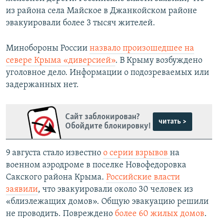
из района села Майское в Джанкойском районе
эвакуировали более 3 тысяч жителей.
Минобороны России
назвало произошедшее на
севере Крыма «диверсией»
. В Крыму возбуждено
уголовное дело. Информации о подозреваемых или
задержанных нет.
Сайт заблокирован?
читать >
Обойдите блокировку!
9 августа стало известно
о серии взрывов
на
военном аэродроме в поселке Новофедоровка
Сакского района Крыма.
Российские власти
заявили
, что эвакуировали около 30 человек из
«близлежащих домов». Общую эвакуацию решили
не проводить. Повреждено
более 60 жилых домов
.