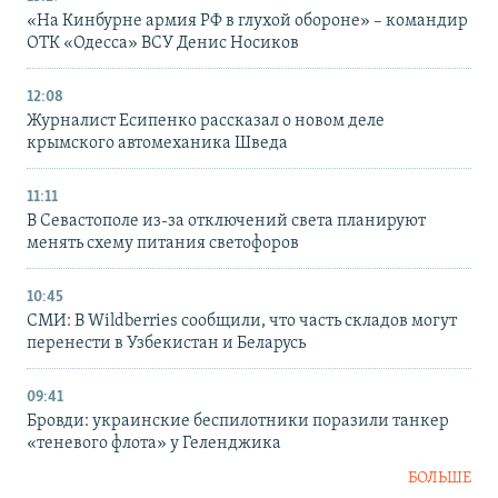
«На Кинбурне армия РФ в глухой обороне» – командир
ОТК «Одесса» ВСУ Денис Носиков
12:08
Журналист Есипенко рассказал о новом деле
крымского автомеханика Шведа
11:11
В Севастополе из-за отключений света планируют
менять схему питания светофоров
10:45
СМИ: В Wildberries сообщили, что часть складов могут
перенести в Узбекистан и Беларусь
09:41
Бровди: украинские беспилотники поразили танкер
«теневого флота» у Геленджика
БОЛЬШЕ