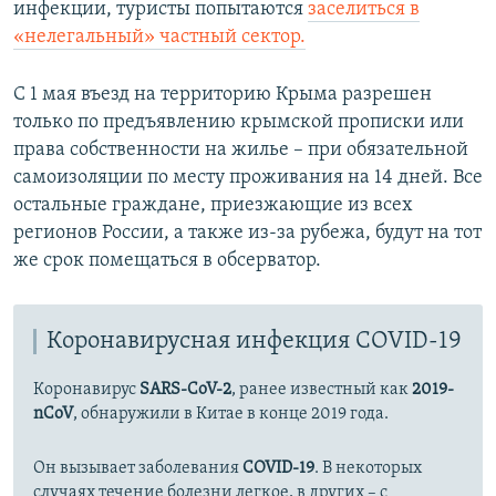
инфекции, туристы попытаются
заселиться в
«нелегальный» частный сектор.​
С 1 мая въезд на территорию Крыма разрешен
только по предъявлению крымской прописки или
права собственности на жилье – при обязательной
самоизоляции по месту проживания на 14 дней. Все
остальные граждане, приезжающие из всех
регионов России, а также из-за рубежа, будут на тот
же срок помещаться в обсерватор.
Коронавирусная инфекция COVID-19
Коронавирус
SARS-CoV-2
, ранее известный как
2019-
nCoV
, обнаружили в Китае в конце 2019 года.
Он вызывает заболевания
COVID-19
. В некоторых
случаях течение болезни легкое, в других – с