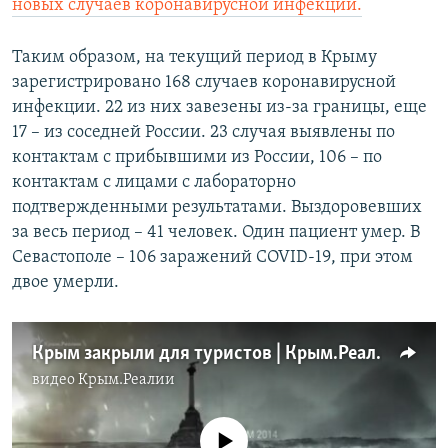
новых случаев коронавирусной инфекции.
Таким образом, на текущий период в Крыму
зарегистрировано 168 случаев коронавирусной
инфекции. 22 из них завезены из-за границы, еще
17 – из соседней России. 23 случая выявлены по
контактам с прибывшими из России, 106 – по
контактам с лицами с лабораторно
подтвержденными результатами. Выздоровевших
за весь период – 41 человек. Один пациент умер. В
Севастополе – 106 заражений COVID-19, при этом
двое умерли.
Крым закрыли для туристов | Крым.Реалии ТВ (видео)
видео
Крым.Реалии
No media source currently available